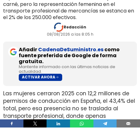
carné, pero la representación femenina en el
transporte profesional de mercancías se estanca en
el 2% de los 250.000 efectivos.
Redacción
08/08/2026 a las 8:05 h
Añadir
CadenaDeSuministro.es
como
fuente preferida de Google de forma
gratuita.
Mantente informado con las últimas noticias de
actualidad.
ACTIVAR AHORA
Las mujeres cerraron 2025 con 12,2 millones de
permisos de conducción en España, el 43,4% del
total, pero esa presencia no se traslada al
transporte profesional, donde apenas
representan el 2% de un colectivo de 250.000
conductores. La brecha aparece pese a que
25.000 mujeres sí cuentan con el permiso