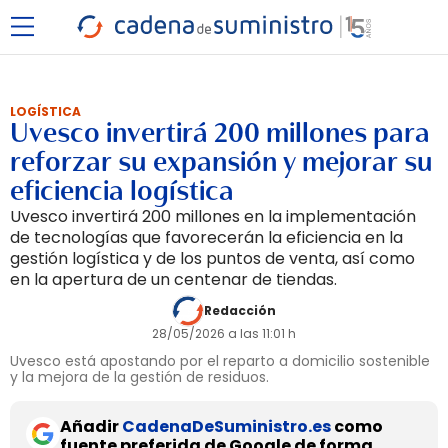
LOGÍSTICA
Uvesco invertirá 200 millones para
reforzar su expansión y mejorar su
eficiencia logística
Uvesco invertirá 200 millones en la implementación
de tecnologías que favorecerán la eficiencia en la
gestión logística y de los puntos de venta, así como
en la apertura de un centenar de tiendas.
Redacción
28/05/2026 a las 11:01 h
Uvesco está apostando por el reparto a domicilio sostenible
y la mejora de la gestión de residuos.
Añadir
CadenaDeSuministro.es
como
fuente preferida de Google de forma