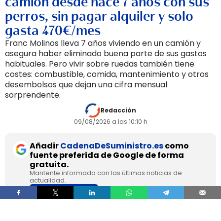
camión desde hace 7 años con sus
perros, sin pagar alquiler y solo
gasta 470€/mes
Franc Molinos lleva 7 años viviendo en un camión y
asegura haber eliminado buena parte de sus gastos
habituales. Pero vivir sobre ruedas también tiene
costes: combustible, comida, mantenimiento y otros
desembolsos que dejan una cifra mensual
sorprendente.
Redacción
09/08/2026 a las 10:10 h
Añadir
CadenaDeSuministro.es
como
fuente preferida de Google de forma
gratuita.
Mantente informado con las últimas noticias de
actualidad.
ACTIVAR AHORA
Franc Molinos, de 38 años, lleva 7 años viviendo