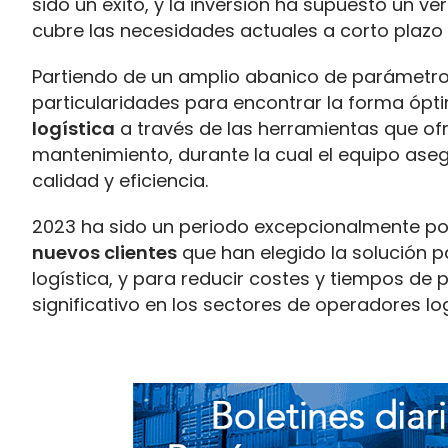
sido un éxito, y la inversión ha supuesto un
cubre las necesidades actuales a corto plazo de
Partiendo de un amplio abanico de parámetro
particularidades para encontrar la forma ópti
logística
a través de las herramientas que of
mantenimiento, durante la cual el equipo ase
calidad y eficiencia.
2023 ha sido un periodo excepcionalmente pos
nuevos clientes
que han elegido la solución p
logística, y para reducir costes y tiempos de 
significativo en los sectores de operadores log