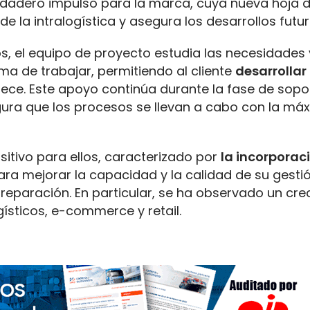
 verdadero impulso para la marca, cuya nueva hoja 
 la intralogística y asegura los desarrollos futur
s, el equipo de proyecto estudia las necesidades 
ma de trabajar, permitiendo al cliente
desarrollar 
rece. Este apoyo continúa durante la fase de sopo
gura que los procesos se llevan a cabo con la má
itivo para ellos, caracterizado por
la incorporaci
ara mejorar la capacidad y la calidad de su gestio
preparación. En particular, se ha observado un cr
ísticos, e-commerce y retail.