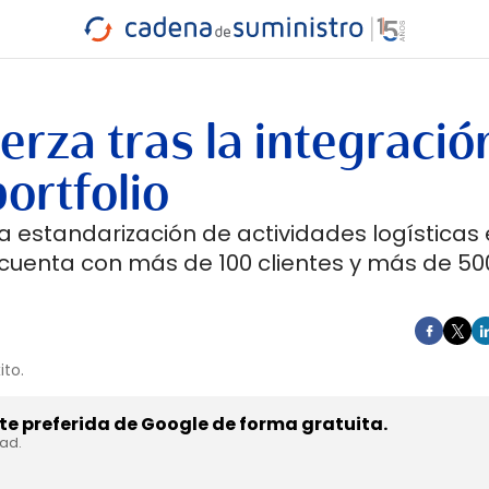
INDUSTRIA
RA
MARÍTIMO
INTERMODAL
PROTAGO
CARRETERA
rza tras la integració
ortfolio
 estandarización de actividades logísticas
g cuenta con más de 100 clientes y más de 50
ito.
e preferida de Google de forma gratuita.
dad.