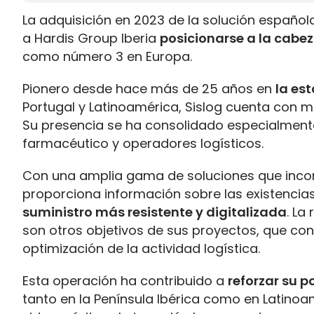
La adquisición en 2023 de la solución españ
a Hardis Group Iberia
posicionarse a la cabe
como número 3 en Europa.
Pionero desde hace más de 25 años en
la est
Portugal y Latinoamérica, Sislog cuenta con m
Su presencia se ha consolidado especialmente 
farmacéutico y operadores logísticos.
Con una amplia gama de soluciones que incorp
proporciona información sobre las existencia
suministro más resistente y digitalizada
. La
son otros objetivos de sus proyectos, que con
optimización de la actividad logística.
Esta operación ha contribuido a
reforzar su p
tanto en la Península Ibérica como en Latinoa