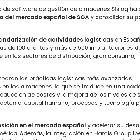
ola de software de gestión de almacenes Sislog ha
za del mercado español de SGA
y consolidar su po
andarización de actividades logísticas
en Españ
ás de 100 clientes y más de 500 implantaciones d
en los sectores de distribución, gran consumo,
oran las prácticas logísticas más avanzadas,
s en los almacenes, lo que se traduce en
una cad
 reducción de costes y la mejora de los niveles de 
ectan el capital humano, procesos y tecnología p
osición en el mercado español
y acelerar su desar
mérica. Además, la integración en Hardis Group Ib