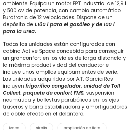
ambiente. Equipa un motor FPT Industrial de 12,9 l
y 500 cv de potencia, con cambio automático
Eurotronic de 12 velocidades. Dispone de un
depósito de
1.160 l para el gasóleo y de 100 l
para la urea.
Todas las unidades están configuradas con
cabina Active Space concebida para conseguir
un granconfort en los viajes de larga distancia y
la máxima productividad del conductor e
incluye unos amplios equipamientos de serie.
Las unidades adquiridas por A.T. García Ros
incluyen
frigorífico congelador, unidad de Toll
Collect, paquete de confort FMS,
suspensión
neumática y ballestas parabólicas en los ejes
traseros y barra estabilizadora y amortiguadores
de doble efecto en el delantero.
Iveco
stralis
ampliación de flota