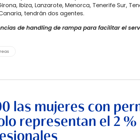
irona, Ibiza, Lanzarote, Menorca, Tenerife Sur, Ten
 Canaria, tendrán dos agentes.
cencias de handling de rampa para facilitar el serv
éreas
00 las mujeres con per
lo representan el 2 %
esionales