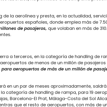
ng de la aerolínea y presta, en la actualidad, servic
aeropuertos españoles, donde emplea más de 7.5
millones de pasajeros,
que volaban en más de 310
entes.
 tierra a terceros, en la categoría de handling de r
 aeropuertos de menos de un millón de pasajeros a
para aeropuertos de más de un millón de pasaj
zará en un par de meses aproximadamente, saldrá
en la categoría de handling de rampa, para 19 aero
ajas, Barcelona-El Prat, Málaga-Costa del Sol Alic
entras que el resto de aeropuertos, con más de un 