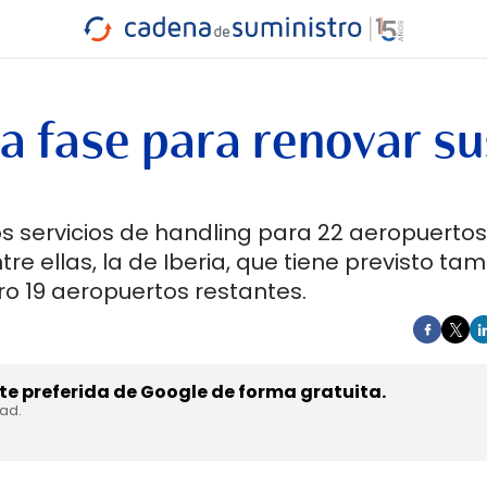
INDUSTRIA
RA
MARÍTIMO
INTERMODAL
PROTAGO
CARRETERA
ra fase para renovar su
los servicios de handling para 22 aeropuertos
tre ellas, la de Iberia, que tiene previsto ta
tro 19 aeropuertos restantes.
e preferida de Google de forma gratuita.
dad.