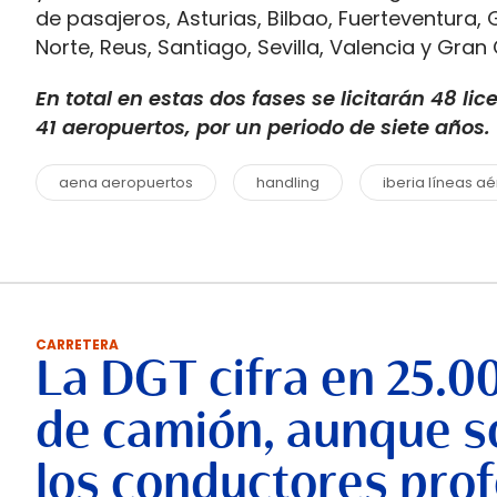
de pasajeros, Asturias, Bilbao, Fuerteventura, G
Norte, Reus, Santiago, Sevilla, Valencia y Gran
En total en estas dos fases se licitarán 48 li
41 aeropuertos, por un periodo de siete años.
aena aeropuertos
handling
iberia líneas a
CARRETERA
La DGT cifra en 25.0
de camión, aunque so
los conductores prof