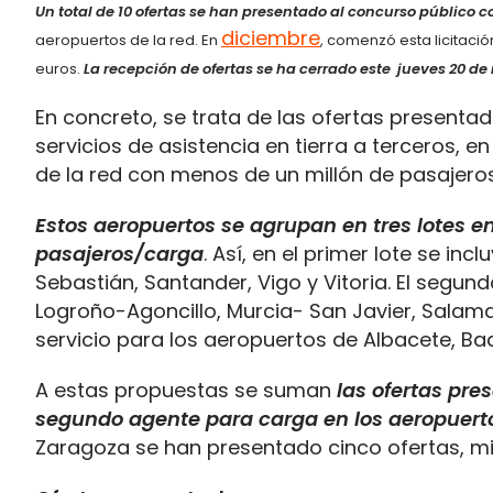
Un total de 10 ofertas se han presentado al concurso público
diciembre
aeropuertos de la red. En
, comenzó esta licitaci
euros.
La recepción de ofertas se ha cerrado este jueves 20 de
En concreto, se trata de las ofertas presentadas
servicios de asistencia en tierra a terceros, 
de la red con menos de un millón de pasajeros 
Estos aeropuertos se agrupan en tres lotes en 
pasajeros/carga
. Así, en el primer lote se i
Sebastián, Santander, Vigo y Vitoria. El segu
Logroño-Agoncillo, Murcia- San Javier, Salamanc
servicio para los aeropuertos de Albacete, Bad
A estas propuestas se suman
las ofertas pre
segundo agente para carga en los aeropuerto
Zaragoza se han presentado cinco ofertas, mi