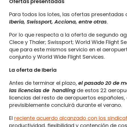
Ofertas presentadas
Para todos los lotes, las ofertas presentad
Iberia, Swissport, Acciona, entre otras
.
Por lo que respecta a la oferta de segundo ag
Clece y Thaler; Swissport; World Wide Flight 
que para este mismos servicio en el aeropuer
conjunto y World Wide Flight Services.
La oferta de Iberia
Antes de terminar el plazo,
el pasado 20 de m
las licencias de handling
de estos 22 aeropue
licencias del resto de aeropuertos españoles,
previsiblemente concluirá durante el verano.
El
reciente acuerdo alcanzado con los sindicato
productividad, flexibilidad y contención de c