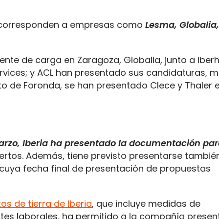
as corresponden a empresas como
Lesma, Globalia,
ente de carga en Zaragoza, Globalia, junto a Iberh
Services; y ACL han presentado sus candidaturas, m
to de Foronda, se han presentado Clece y Thaler 
arzo, Iberia ha presentado la documentación par
rtos. Además, tiene previsto presentarse también
 cuya fecha final de presentación de propuestas
s de tierra de Iberia
, que incluye medidas de
ostes laborales, ha permitido a la compañía presen