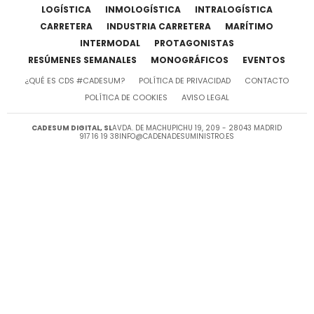
LOGÍSTICA
INMOLOGÍSTICA
INTRALOGÍSTICA
CARRETERA
INDUSTRIA CARRETERA
MARÍTIMO
INTERMODAL
PROTAGONISTAS
RESÚMENES SEMANALES
MONOGRÁFICOS
EVENTOS
¿QUÉ ES CDS #CADESUM?
POLÍTICA DE PRIVACIDAD
CONTACTO
POLÍTICA DE COOKIES
AVISO LEGAL
CADESUM DIGITAL, SL
AVDA. DE MACHUPICHU 19, 209 - 28043 MADRID
917 16 19 38
INFO@CADENADESUMINISTRO.ES