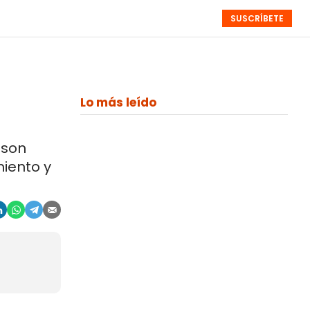
SUSCRÍBETE
RESÚMENES
NISTAS
MONOGRÁFICOS
EVENTOS
SEMANALES
Lo más leído
 son
miento y