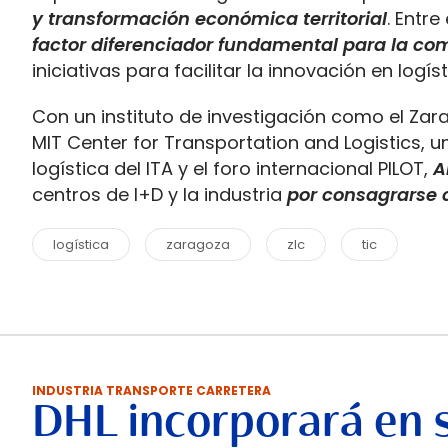
y transformación económica territorial
. Entre 
factor diferenciador fundamental para la com
iniciativas para facilitar la innovación en logís
Con un instituto de investigación como el Zar
MIT Center for Transportation and Logistics, u
logística del ITA y el foro internacional PILOT,
A
centros de I+D y la industria
por consagrarse c
logística
zaragoza
zlc
tic
INDUSTRIA TRANSPORTE CARRETERA
DHL incorporará en 