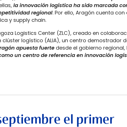
ellas,
la innovación logística ha sido marcada c
petitividad regional
. Por ello, Aragón cuenta con
tica y supply chain.
agoza Logistics Center (ZLC), creado en colaborac
n clúster logístico (ALIA), un centro demostrador d
ragón apuesta fuerte
desde el gobierno regional, 
omo un centro de referencia en innovación logís
septiembre el primer