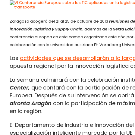
Zaragoza acogerá del 21 al 25 de octubre de 2013
reuniones de
innovación logística y Supply Chain
, además de la
Sexta Edic
conferencia europea en este campo organizada este año por el 
colaboración con la universidad austriaca FH Vorarlberg Univers
Las
actividades que se desarrollarán a lo larg
apuesta regional por la innovación logística 
La semana culminará con la celebración instit
Center,
que contará con la participación de r
Europea. Después de su intervención se abrir
afronta Aragón
con la participación de máxi
en la región.
El Departamento de Industria e Innovación del
especialización inteligente marcada por la UE 