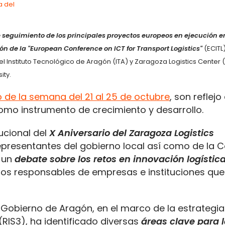
 seguimiento de los principales proyectos europeos en ejecución e
ión de la "European Conference on ICT for Transport Logistics"
(ECITL
Instituto Tecnológico de Aragón (ITA) y Zaragoza Logistics Center (
ity.
o de la semana del 21 al 25 de octubre
, son reflejo
como instrumento de crecimiento y desarrollo.
ucional del
X Aniversario del Zaragoza Logistics
epresentantes del gobierno local así como de la 
á un
debate sobre los retos en innovación logístic
mos responsables de empresas e instituciones qu
 Gobierno de Aragón, en el marco de la estrategia
(RIS3), ha identificado diversas
áreas clave para 