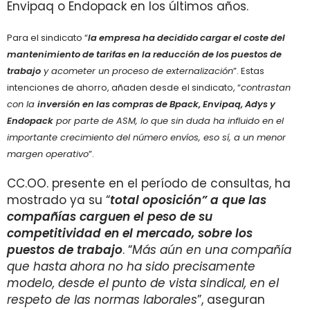
Envipaq o Endopack en los últimos años.
Para el sindicato “
la empresa ha decidido cargar el coste del
mantenimiento de tarifas en la reducción de los puestos de
trabajo
y acometer un proceso de externalización
”. Estas
intenciones de ahorro, añaden desde el sindicato, “
contrastan
con la
inversión en las compras de Bpack, Envipaq, Adys y
Endopack
por parte de ASM, lo que sin duda ha influido en el
importante crecimiento del número envíos, eso sí, a un menor
margen operativo
”.
CC.OO. presente en el período de consultas, ha
mostrado ya su “
total oposición” a que las
compañías carguen el peso de su
competitividad en el mercado, sobre los
puestos de trabajo
. “
Más aún en una compañía
que hasta ahora no ha sido precisamente
modelo, desde el punto de vista sindical, en el
respeto de las normas laborales
”, aseguran