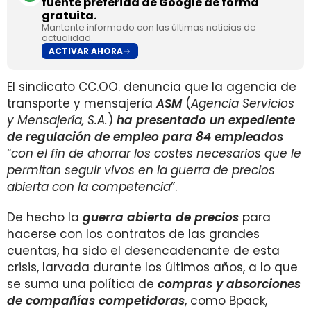
fuente preferida de Google de forma
gratuita.
Mantente informado con las últimas noticias de
actualidad.
ACTIVAR AHORA
El sindicato CC.OO. denuncia que la agencia de
transporte y mensajería
ASM
(
Agencia Servicios
y Mensajería, S.A.
)
ha presentado un expediente
de regulación de empleo para 84 empleados
“
con el fin de ahorrar los costes necesarios que le
permitan seguir vivos en la guerra de precios
abierta con la competencia
”.
De hecho la
guerra abierta de precios
para
hacerse con los contratos de las grandes
cuentas, ha sido el desencadenante de esta
crisis, larvada durante los últimos años, a lo que
se suma una política de
compras y absorciones
de compañías competidoras
, como Bpack,