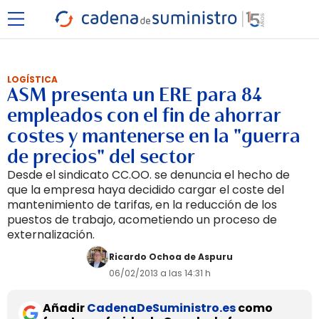
LOGÍSTICA
ASM presenta un ERE para 84
empleados con el fin de ahorrar
costes y mantenerse en la "guerra
de precios" del sector
Desde el sindicato CC.OO. se denuncia el hecho de
que la empresa haya decidido cargar el coste del
mantenimiento de tarifas, en la reducción de los
puestos de trabajo, acometiendo un proceso de
externalización.
Ricardo Ochoa de Aspuru
06/02/2013 a las 14:31 h
Añadir
CadenaDeSuministro.es
como