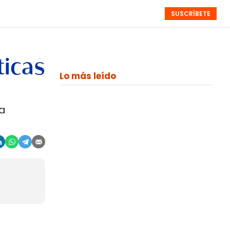
SUSCRÍBETE
RESÚMENES
NISTAS
MONOGRÁFICOS
EVENTOS
SEMANALES
ticas
Lo más leído
na