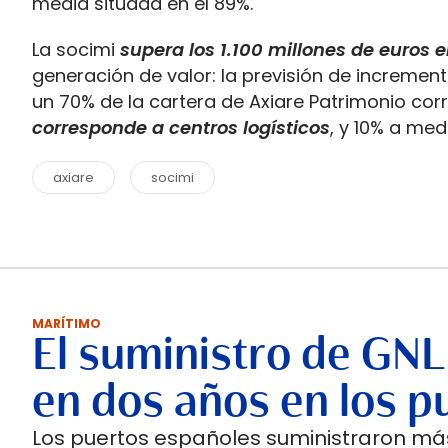
media situada en el 89%.
La socimi
supera los 1.100 millones de euros e
generación de valor: la previsión de increment
un 70% de la cartera de Axiare Patrimonio co
corresponde a centros logísticos
, y 10% a me
axiare
socimi
MARÍTIMO
El suministro de GNL
en dos años en los p
Los puertos españoles suministraron más