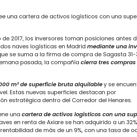
ee una cartera de activos logísticos con una super
o de 2017, los inversores toman posiciones antes 
 dos naves logísticas en Madrid
mediante una inv
 que se suma a la firma de compra de Sagasta 31-
a semana pasada, la compañía
cierra tres compras
00 m² de superficie bruta alquilable
y se encuen
ivel. Estas nuevas superficies destacan por
ón estratégica dentro del Corredor del Henares.
iene una
cartera de activos logísticos con una sup
naves en renta de Axiare se han adquirido a un 32
 rentabilidad de más de un 9%, con una tasa de o