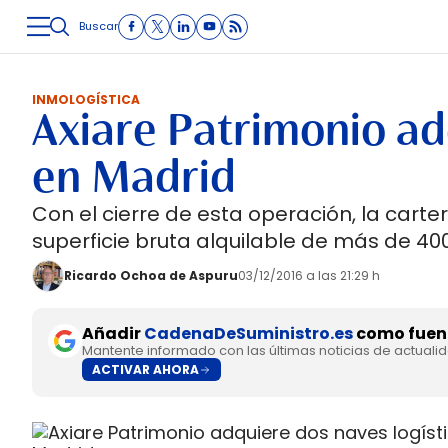
Buscar
LOGÍSTICA
INMOLOGÍSTICA
INTRALOGÍSTICA
CARRETE
INMOLOGÍSTICA
Axiare Patrimonio ad
en Madrid
Con el cierre de esta operación, la carte
superficie bruta alquilable de más de 40
Ricardo Ochoa de Aspuru
03/12/2016 a las 21:29 h
Añadir
CadenaDeSuministro.es
como fuent
Mantente informado con las últimas noticias de actuali
ACTIVAR AHORA