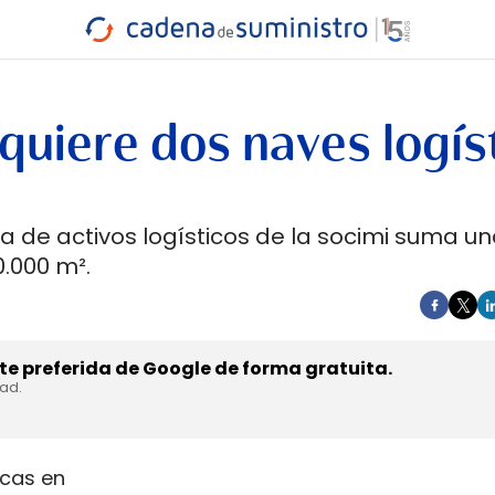
INDUSTRIA
RA
MARÍTIMO
INTERMODAL
PROTAGO
CARRETERA
quiere dos naves logís
ra de activos logísticos de la socimi suma u
0.000 m².
e preferida de Google de forma gratuita.
dad.