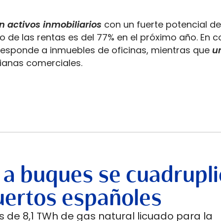
n activos inmobiliarios
con un fuerte potencial de
o de las rentas es del 77% en el próximo año. En c
rresponde a inmuebles de oficinas, mientras que
u
dianas comerciales.
 a buques se cuadrupli
uertos españoles
 de 8,1 TWh de gas natural licuado para la