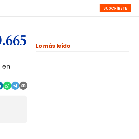
SUSCRÍBETE
RESÚMENES
NISTAS
MONOGRÁFICOS
EVENTOS
SEMANALES
.665
Lo más leído
e en