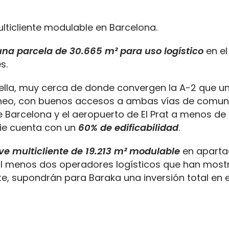
lticliente modulable en Barcelona.
a parcela de 30.665 m² para uso logístico
en el
s.
stella, muy cerca de donde convergen la A-2 que u
ráneo, con buenos accesos a ambas vías de comun
e Barcelona y el aeropuerto de El Prat a menos de
cie cuenta con un
60% de edificabilidad
.
ve multicliente de 19.213 m² modulable
en aparta
 a al menos dos operadores logísticos que han mos
rte, supondrán para Baraka una inversión total en 