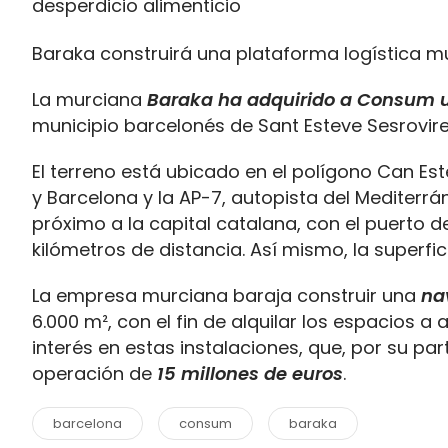
Baraka construirá una plataforma logística mu
La murciana
Baraka ha adquirido a Consum un
municipio barcelonés de Sant Esteve Sesrovire
El terreno está ubicado en el polígono Can E
y Barcelona y la AP-7, autopista del Mediter
próximo a la capital catalana, con el puerto d
kilómetros de distancia. Así mismo, la superfi
La empresa murciana baraja construir una
na
6.000 m², con el fin de alquilar los espacios
interés en estas instalaciones, que, por su pa
operación de
15 millones de euros
.
barcelona
consum
baraka