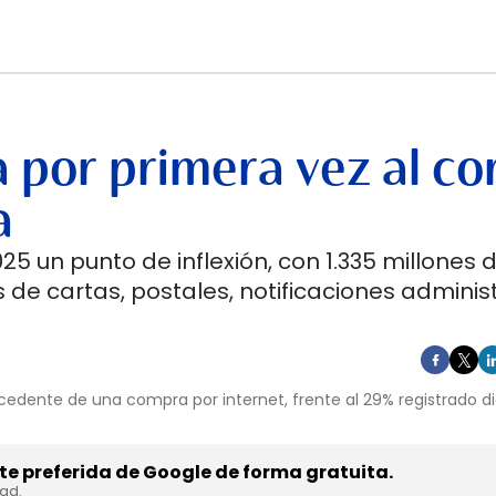
 por primera vez al co
a
5 un punto de inflexión, con 1.335 millones 
 de cartas, postales, notificaciones adminis
cedente de una compra por internet, frente al 29% registrado d
e preferida de Google de forma gratuita.
dad.