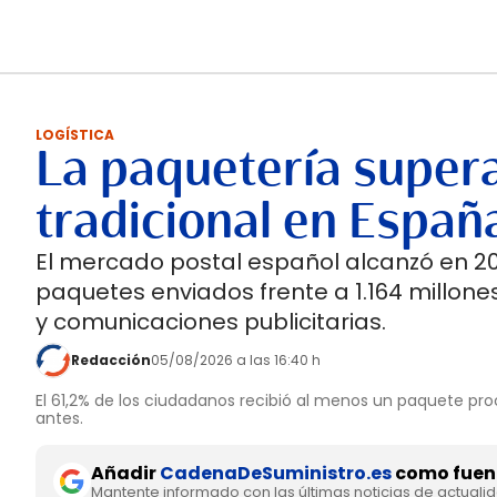
LOGÍSTICA
La paquetería supera
tradicional en Españ
El mercado postal español alcanzó en 202
paquetes enviados frente a 1.164 millones
y comunicaciones publicitarias.
Redacción
05/08/2026 a las 16:40 h
El 61,2% de los ciudadanos recibió al menos un paquete pro
antes.
Añadir
CadenaDeSuministro.es
como fuent
Mantente informado con las últimas noticias de actuali