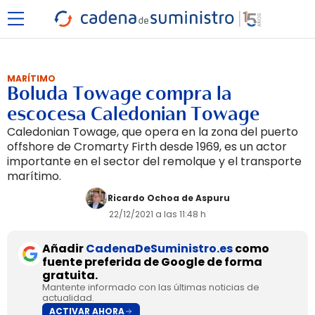
MARÍTIMO
Boluda Towage compra la
escocesa Caledonian Towage
Caledonian Towage, que opera en la zona del puerto
offshore de Cromarty Firth desde 1969, es un actor
importante en el sector del remolque y el transporte
marítimo.
Ricardo Ochoa de Aspuru
22/12/2021 a las 11:48 h
Añadir
CadenaDeSuministro.es
como
fuente preferida de Google de forma
gratuita.
Mantente informado con las últimas noticias de
actualidad.
ACTIVAR AHORA