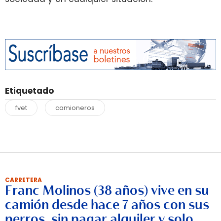
Etiquetado
fvet
camioneros
CARRETERA
Franc Molinos (38 años) vive en su
camión desde hace 7 años con sus
perros, sin pagar alquiler y solo