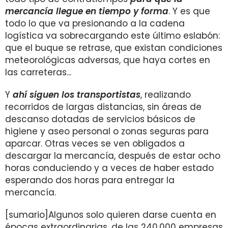
mercancía llegue en tiempo y forma
. Y es que
todo lo que va presionando a la cadena
logística va sobrecargando este último eslabón:
que el buque se retrase, que existan condiciones
meteorológicas adversas, que haya cortes en
las carreteras...
Y
ahí siguen los transportistas
, realizando
recorridos de largas distancias, sin áreas de
descanso dotadas de servicios básicos de
higiene y aseo personal o zonas seguras para
aparcar. Otras veces se ven obligados a
descargar la mercancía, después de estar ocho
horas conduciendo y a veces de haber estado
esperando dos horas para entregar la
mercancía.
[sumario]Algunos solo quieren darse cuenta en
épocas extraordinarias, de las 240.000 empresas