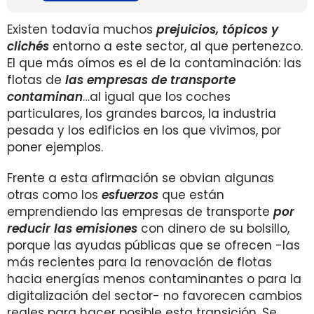
Existen todavía muchos
prejuicios, tópicos y
clichés
entorno a este sector, al que pertenezco.
El que más oímos es el de la contaminación: las
flotas de
las empresas de transporte
contaminan
…al igual que los coches
particulares, los grandes barcos, la industria
pesada y los edificios en los que vivimos, por
poner ejemplos.
Frente a esta afirmación se obvian algunas
otras como los
esfuerzos
que están
emprendiendo las empresas de transporte
por
reducir las emisiones
con dinero de su bolsillo,
porque las ayudas públicas que se ofrecen -las
más recientes para la renovación de flotas
hacia energías menos contaminantes o para la
digitalización del sector- no favorecen cambios
reales para hacer posible esta transición. Se