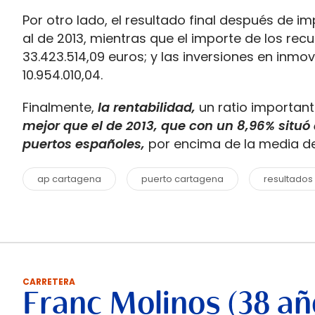
Por otro lado, el resultado final después de i
al de 2013, mientras que el importe de los rec
33.423.514,09 euros; y las inversiones en inmo
10.954.010,04.
Finalmente,
la rentabilidad,
un ratio important
mejor que el de 2013, que con un 8,96% situ
puertos españoles,
por encima de la media del
ap cartagena
puerto cartagena
resultados
CARRETERA
Franc Molinos (38 añ