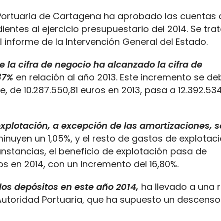
 Portuaria de Cartagena ha aprobado las cuentas 
entes al ejercicio presupuestario del 2014. Se tra
l informe de la Intervención General del Estado.
e la cifra de negocio ha alcanzado la cifra de
87%
en relación al año 2013. Este incremento se de
e, de 10.287.550,81 euros en 2013, pasa a 12.392.53
explotación, a excepción de las amortizaciones, 
nuyen un 1,05%, y el resto de gastos de explotaci
stancias, el beneficio de explotación pasa de
ros en 2014, con un incremento del 16,80%.
 los depósitos en este año 2014,
ha llevado a una 
a Autoridad Portuaria, que ha supuesto un descenso