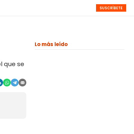
SUSCRÍBETE
RESÚMENES
NISTAS
MONOGRÁFICOS
EVENTOS
SEMANALES
Lo más leído
l que se