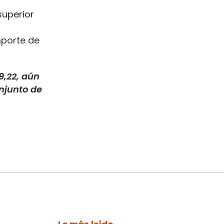
superior
mporte de
9,22, aún
njunto de