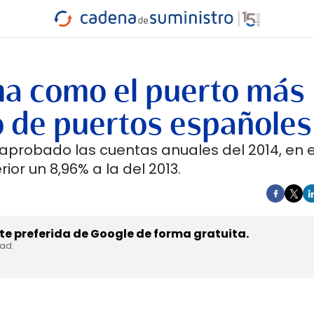
INDUSTRIA
RA
MARÍTIMO
INTERMODAL
PROTAGO
CARRETERA
ma como el puerto más
o de puertos españoles
aprobado las cuentas anuales del 2014, en e
ior un 8,96% a la del 2013.
e preferida de Google de forma gratuita.
dad.