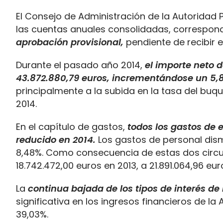
El Consejo de Administración de la Autoridad
las cuentas anuales consolidadas, correspondi
aprobación provisional,
pendiente de recibir e
Durante el pasado año 2014,
el importe neto d
43.872.880,79 euros, incrementándose un 5,
principalmente a la subida en la tasa del buqu
2014.
En el capítulo de gastos,
todos los gastos de 
reducido en 2014.
Los gastos de personal dismi
8,48%. Como consecuencia de estas dos circun
18.742.472,00 euros en 2013, a 21.891.064,96 eu
La
continua bajada de
los tipos de interés de
significativa en los ingresos financieros de l
39,03%.