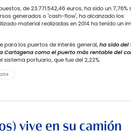
mpuestos, de 23.771.542,46 euros, ha sido un 7,76% 
ursos generados o 'cash-flow', ha alcanzado los
vilizado material realizadas en 2014 ha tenido un i
e para los puertos de interés general,
ha sido del 
ó a Cartagena como el puerto más rentable del co
 sistema portuario, que fue del 2,22%.
 2014
os) vive en su camión