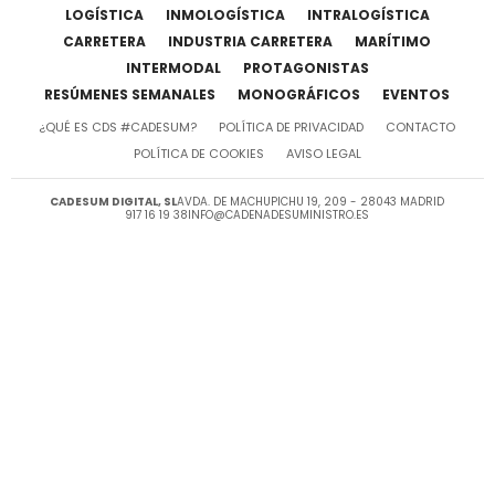
LOGÍSTICA
INMOLOGÍSTICA
INTRALOGÍSTICA
CARRETERA
INDUSTRIA CARRETERA
MARÍTIMO
INTERMODAL
PROTAGONISTAS
RESÚMENES SEMANALES
MONOGRÁFICOS
EVENTOS
¿QUÉ ES CDS #CADESUM?
POLÍTICA DE PRIVACIDAD
CONTACTO
POLÍTICA DE COOKIES
AVISO LEGAL
CADESUM DIGITAL, SL
AVDA. DE MACHUPICHU 19, 209 - 28043 MADRID
917 16 19 38
INFO@CADENADESUMINISTRO.ES