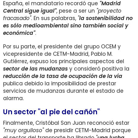
España, el mandatario recordó que
"Madrid
Central sigue igual"
, pese a ser un
"proyecto
fracasado"
. En sus palabras,
"
la sostenibilidad no
es sólo medioambiental sino también social y
económica"
.
Por su parte, el presidente del grupo OCEM y
vicepresidente de CETM-Madrid, Pablo M.
Gutiérrez, expuso los principales aspectos del
sector de las mudanzas
y consideró positiva la
reducción de la tasa de ocupación de la vía
publica debido la imposibilidad de prestar
servicios de mudanzas durante el estado de
alarma.
Un sector "al pie del cañón"
Finalmente, Cristóbal San Juan reconoció estar
"muy orgulloso"
de presidir CETM-Madrid porque
el sector del transporte ha librado
"
una lucha