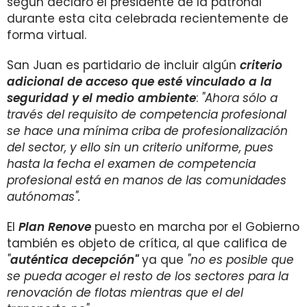
según declaró el presidente de la patronal
durante esta cita celebrada recientemente de
forma virtual.
San Juan es partidario de incluir algún
criterio
adicional de acceso que esté vinculado a la
seguridad y el medio ambiente
:
"Ahora sólo a
través del requisito de competencia profesional
se hace una mínima criba de profesionalización
del sector, y ello sin un criterio uniforme, pues
hasta la fecha el examen de competencia
profesional está en manos de las comunidades
autónomas".
El
Plan Renove
puesto en marcha por el Gobierno
también es objeto de crítica, al que califica de
"
auténtica decepción"
ya que
"no es posible que
se pueda acoger el resto de los sectores para la
renovación de flotas mientras que el del