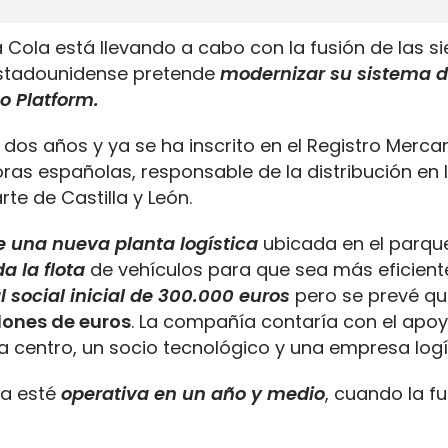
Cola está llevando a cabo con la fusión de las si
estadounidense pretende
modernizar su sistema 
o Platform.
s años y ya se ha inscrito en el Registro Mercant
ras españolas, responsable de la distribución en 
te de Castilla y León.
e una nueva planta logística
ubicada en el parqu
a la flota
de vehículos para que sea más eficient
l social inicial de 300.000 euros
pero se prevé q
lones de euros
. La compañía contaría con el apo
na centro, un socio tecnológico y una empresa logí
a esté
operativa en un año y medio
, cuando la f