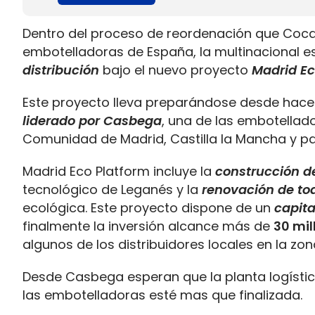
Dentro del proceso de reordenación que Coca 
embotelladoras de España, la multinacional 
distribución
bajo el nuevo proyecto
Madrid Ec
Este proyecto lleva preparándose desde hace do
liderado por Casbega
, una de las embotellado
Comunidad de Madrid, Castilla la Mancha y par
Madrid Eco Platform incluye la
construcción d
tecnológico de Leganés y la
renovación de tod
ecológica. Este proyecto dispone de un
capita
finalmente la inversión alcance más de
30 mil
algunos de los distribuidores locales en la zo
Desde Casbega esperan que la planta logístic
las embotelladoras esté mas que finalizada.