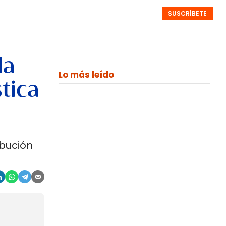
SUSCRÍBETE
RESÚMENES
NISTAS
MONOGRÁFICOS
EVENTOS
SEMANALES
la
Lo más leído
tica
ibución