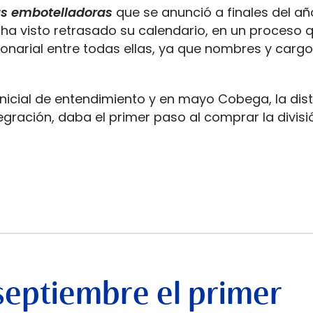
as embotelladoras
que se anunció a finales del a
ha visto retrasado su calendario, en un proceso 
onarial entre todas ellas, ya que nombres y cargo
nicial de entendimiento y en mayo Cobega, la dist
egración, daba el primer paso al comprar la divisi
septiembre el primer