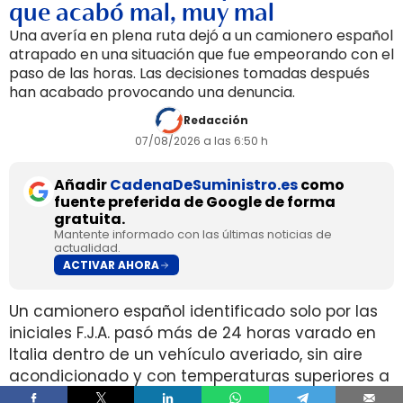
que acabó mal, muy mal
Una avería en plena ruta dejó a un camionero español
atrapado en una situación que fue empeorando con el
paso de las horas. Las decisiones tomadas después
han acabado provocando una denuncia.
Redacción
07/08/2026 a las 6:50 h
Añadir
CadenaDeSuministro.es
como
fuente preferida de Google de forma
gratuita.
Mantente informado con las últimas noticias de
actualidad.
ACTIVAR AHORA
Un camionero español identificado solo por las
iniciales F.J.A. pasó más de 24 horas varado en
Italia dentro de un vehículo averiado, sin aire
acondicionado y con temperaturas superiores a
42°C, después de que la empresa le ordenara