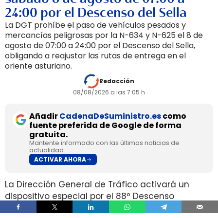
24:00 por el Descenso del Sella
La DGT prohíbe el paso de vehículos pesados y
mercancías peligrosas por la N-634 y N-625 el 8 de
agosto de 07:00 a 24:00 por el Descenso del Sella,
obligando a reajustar las rutas de entrega en el
oriente asturiano.
Redacción
08/08/2026 a las 7:05 h
Añadir
CadenaDeSuministro.es
como
fuente preferida de Google de forma
gratuita.
Mantente informado con las últimas noticias de
actualidad.
ACTIVAR AHORA
La Dirección General de Tráfico activará un
dispositivo especial por el 88º Descenso
Internacional del Sella entre el viernes 7 y el