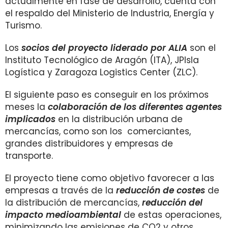
actualmente en fase de desarrollo, cuenta con
el respaldo del Ministerio de Industria, Energía y
Turismo.
Los
socios del proyecto liderado por ALIA
son el
Instituto Tecnológico de Aragón (ITA), JPIsla
Logística y Zaragoza Logistics Center (ZLC).
El siguiente paso es conseguir en los próximos
meses la
colaboración de los diferentes agentes
implicados
en la distribución urbana de
mercancías, como son los comerciantes,
grandes distribuidores y empresas de
transporte.
El proyecto tiene como objetivo favorecer a las
empresas a través de la
reducción de costes
de
la distribución de mercancías,
reducción del
impacto medioambiental
de estas operaciones,
minimizando las emisiones de CO2 y otros