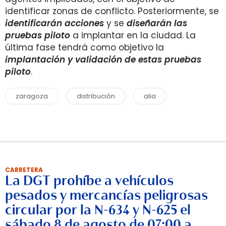
identificar zonas de conflicto. Posteriormente, se
identificarán acciones
y se
diseñarán las
pruebas piloto
a implantar en la ciudad. La
última fase tendrá como objetivo la
implantación y validación de estas pruebas
piloto
.
zaragoza
distribución
alia
CARRETERA
La DGT prohíbe a vehículos
pesados y mercancías peligrosas
circular por la N-634 y N-625 el
sábado 8 de agosto de 07:00 a