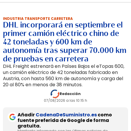
INDUSTRIA TRANSPORTE CARRETERA
DHL incorporará en septiembre el
primer camión eléctrico chino de
42 toneladas y 600 km de
autonomía tras superar 70.000 km
de pruebas en carretera
DHL Freight estrenará en Países Bajos el eTopas 600,
un camión eléctrico de 42 toneladas fabricado en
Austria, con hasta 560 km de autonomía y carga del
20 al 80% en menos de 38 minutos.
Redacción
07/08/2026 a las 10:15 h
Añadir
CadenaDeSuministro.es
como
fuente preferida de Google de forma
gratuita.
Mantente informado con las últimas noticias de