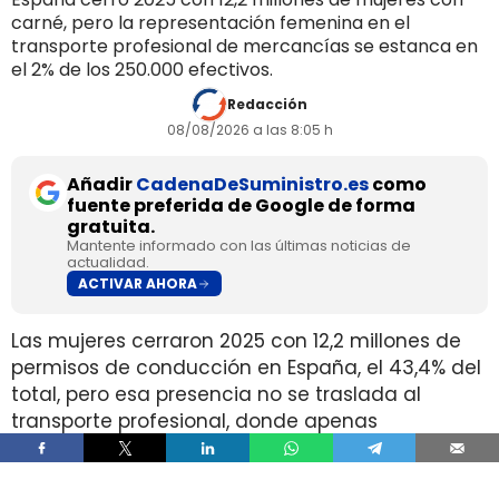
carné, pero la representación femenina en el
transporte profesional de mercancías se estanca en
el 2% de los 250.000 efectivos.
Redacción
08/08/2026 a las 8:05 h
Añadir
CadenaDeSuministro.es
como
fuente preferida de Google de forma
gratuita.
Mantente informado con las últimas noticias de
actualidad.
ACTIVAR AHORA
Las mujeres cerraron 2025 con 12,2 millones de
permisos de conducción en España, el 43,4% del
total, pero esa presencia no se traslada al
transporte profesional, donde apenas
representan el 2% de un colectivo de 250.000
conductores. La brecha aparece pese a que