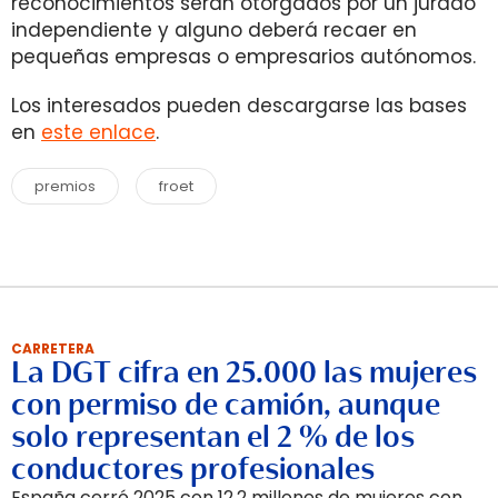
reconocimientos serán otorgados por un jurado
independiente y alguno deberá recaer en
pequeñas empresas o empresarios autónomos.
Los interesados pueden descargarse las bases
en
este enlace
.
premios
froet
CARRETERA
La DGT cifra en 25.000 las mujeres
con permiso de camión, aunque
solo representan el 2 % de los
conductores profesionales
España cerró 2025 con 12,2 millones de mujeres con