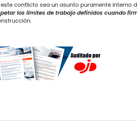
 este conflicto sea un asunto puramente interno d
petar los límites de trabajo definidos cuando fir
onstrucción.