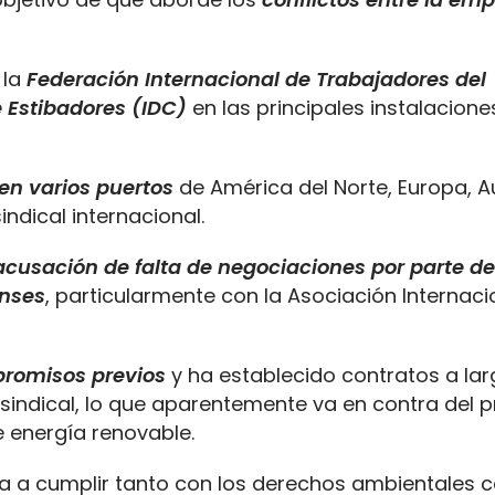
 la
Federación Internacional de Trabajadores del
e Estibadores (IDC)
en las principales instalacione
en varios puertos
de América del Norte, Europa, Au
ndical internacional.
cusación de falta de negociaciones por parte de
enses
, particularmente con la Asociación Internaci
romisos previos
y ha establecido contratos a lar
sindical, lo que aparentemente va en contra del p
 energía renovable.
ñía a cumplir tanto con los derechos ambientales