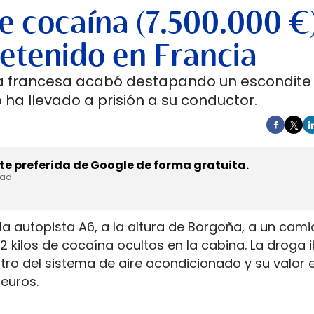
e cocaína (7.500.000 €)
etenido en Francia
sta francesa acabó destapando un escondite
 ha llevado a prisión a su conductor.
e preferida de Google de forma gratuita.
dad.
a autopista A6, a la altura de Borgoña, a un cam
 kilos de cocaína ocultos en la cabina. La droga 
 del sistema de aire acondicionado y su valor e
euros.
roles en carretera porque el alijo no viajaba en 