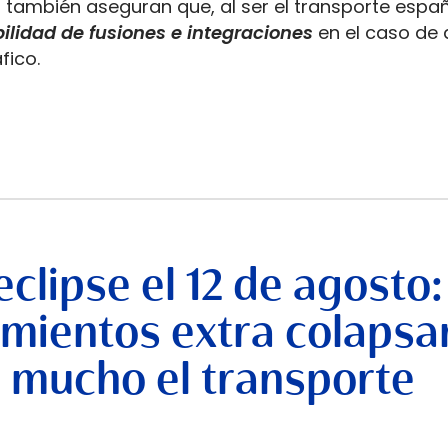
 también aseguran que, al ser el transporte espa
ilidad de fusiones e integraciones
en el caso de 
fico.
clipse el 12 de agosto: 
amientos extra colapsa
án mucho el transporte