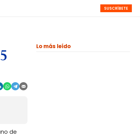
SUSCRÍBETE
RESÚMENES
NISTAS
MONOGRÁFICOS
EVENTOS
SEMANALES
Lo más leído
25
ano de