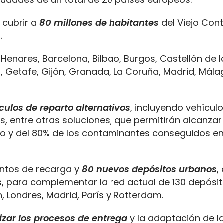
 cubrir a
80 millones de habitantes
del Viejo Cont
.
 Henares, Barcelona, ​​Bilbao, Burgos, Castellón de l
 Getafe, Gijón, Granada, La Coruña, Madrid, Mála
culos de reparto alternativos
, incluyendo vehícul
cas, entre otras soluciones, que permitirán alcanza
o y del 80% de los contaminantes conseguidos en
ntos de recarga y
80 nuevos depósitos urbanos
,
s, para complementar la red actual de 130 depósi
 Londres, Madrid, París y Rotterdam.
izar los procesos de entrega
y la adaptación de l