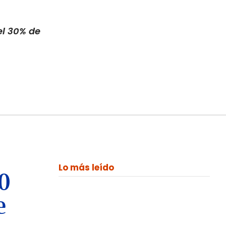
el 30% de
Lo más leído
00
e