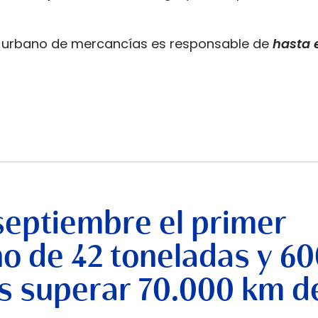
te urbano de mercancías es responsable de
hasta 
septiembre el primer
no de 42 toneladas y 6
s superar 70.000 km d