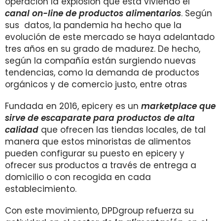
operación la explosión que está viviendo el
canal on-line de productos alimentarios
. Según
sus datos, la pandemia ha hecho que la
evolución de este mercado se haya adelantado
tres años en su grado de madurez. De hecho,
según la compañía están surgiendo nuevas
tendencias, como la demanda de productos
orgánicos y de comercio justo, entre otras
Fundada en 2016, epicery es un
marketplace que
sirve de escaparate para productos de alta
calidad
que ofrecen las tiendas locales, de tal
manera que estos minoristas de alimentos
pueden configurar su puesto en epicery y
ofrecer sus productos a través de entrega a
domicilio o con recogida en cada
establecimiento.
Con este movimiento, DPDgroup refuerza su