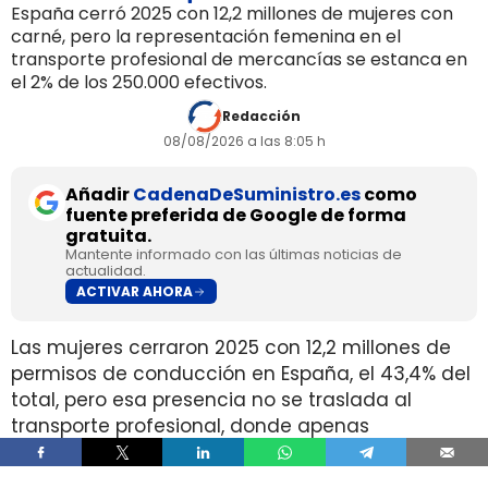
España cerró 2025 con 12,2 millones de mujeres con
carné, pero la representación femenina en el
transporte profesional de mercancías se estanca en
el 2% de los 250.000 efectivos.
Redacción
08/08/2026 a las 8:05 h
Añadir
CadenaDeSuministro.es
como
fuente preferida de Google de forma
gratuita.
Mantente informado con las últimas noticias de
actualidad.
ACTIVAR AHORA
Las mujeres cerraron 2025 con 12,2 millones de
permisos de conducción en España, el 43,4% del
total, pero esa presencia no se traslada al
transporte profesional, donde apenas
representan el 2% de un colectivo de 250.000
conductores. La brecha aparece pese a que