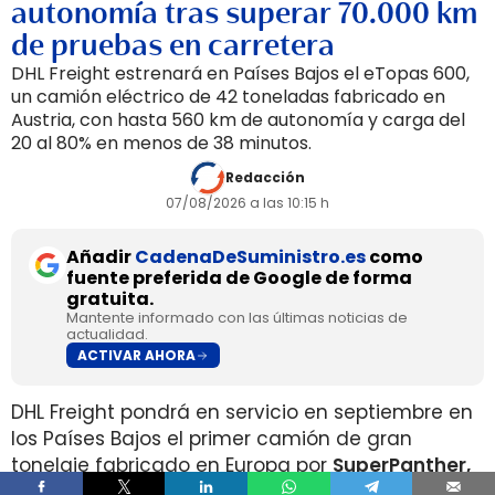
autonomía tras superar 70.000 km
de pruebas en carretera
DHL Freight estrenará en Países Bajos el eTopas 600,
un camión eléctrico de 42 toneladas fabricado en
Austria, con hasta 560 km de autonomía y carga del
20 al 80% en menos de 38 minutos.
Redacción
07/08/2026 a las 10:15 h
Añadir
CadenaDeSuministro.es
como
fuente preferida de Google de forma
gratuita.
Mantente informado con las últimas noticias de
actualidad.
ACTIVAR AHORA
DHL Freight pondrá en servicio en septiembre en
los Países Bajos el primer camión de gran
tonelaje fabricado en Europa por
SuperPanther,
después de trasladar la unidad desde Austria