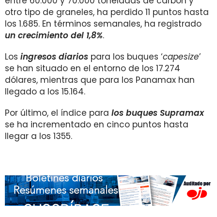
entre 60.000 y 70.000 toneladas de carbón y
otro tipo de graneles, ha perdido 11 puntos hasta
los 1.685. En términos semanales, ha registrado
un crecimiento del 1,8%
.
Los
ingresos diarios
para los buques ‘
capesize
’
se han situado en el entorno de los 17.274
dólares, mientras que para los Panamax han
llegado a los 15.164.
Por último, el índice para
los buques Supramax
se ha incrementado en cinco puntos hasta
llegar a los 1355.