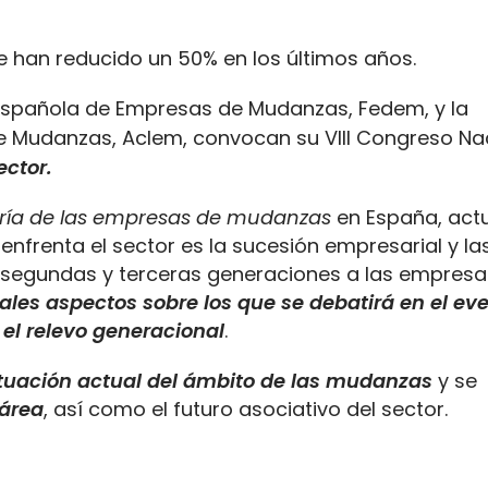
e han reducido un 50% en los últimos años.
 Española de Empresas de Mudanzas, Fedem, y la
 Mudanzas, Aclem, convocan su VIII Congreso Nac
ector.
oría de las empresas de mudanzas
en España, act
enfrenta el sector es la sucesión empresarial y la
e segundas y terceras generaciones a las empresa
pales aspectos sobre los que se debatirá en el ev
el relevo generacional
.
situación actual del ámbito de las mudanzas
y se
 área
, así como el futuro asociativo del sector.