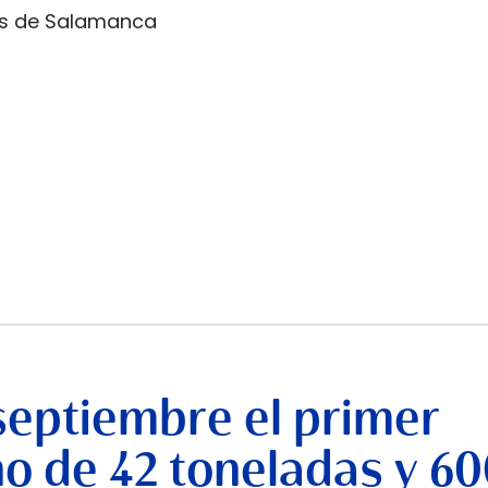
es de Salamanca
septiembre el primer
no de 42 toneladas y 6