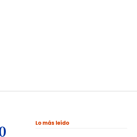
Lo más leído
00