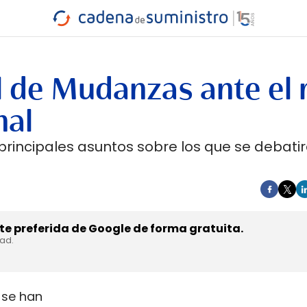
INDUSTRIA
RA
MARÍTIMO
INTERMODAL
PROTAGO
CARRETERA
 de Mudanzas ante el 
nal
principales asuntos sobre los que se debatir
e preferida de Google de forma gratuita.
dad.