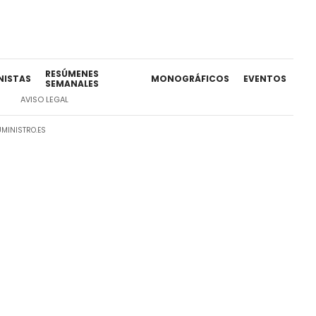
RESÚMENES
NISTAS
MONOGRÁFICOS
EVENTOS
SEMANALES
AVISO LEGAL
MINISTRO.ES