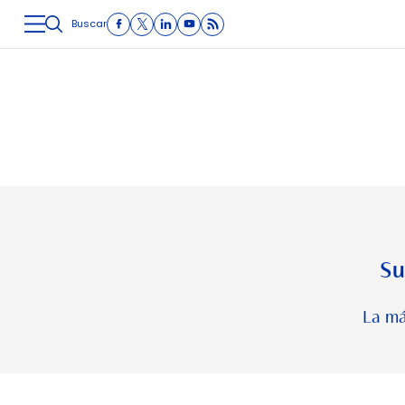
Buscar
LOGÍSTICA
INMOLOGÍSTICA
INTRALOGÍSTICA
CARRETE
Su
La má