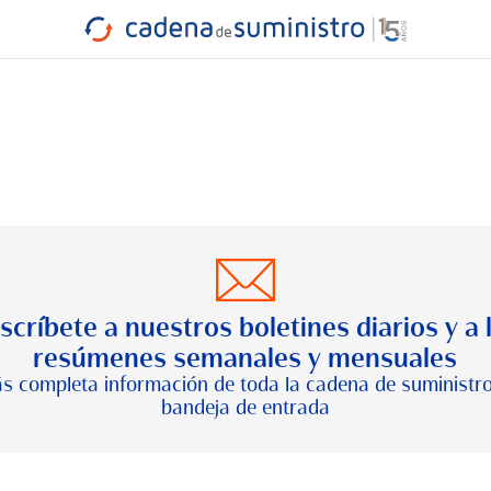
INDUSTRIA
RA
MARÍTIMO
INTERMODAL
PROTAGO
CARRETERA
scríbete a nuestros boletines diarios y a 
resúmenes semanales y mensuales
s completa información de toda la cadena de suministro
bandeja de entrada