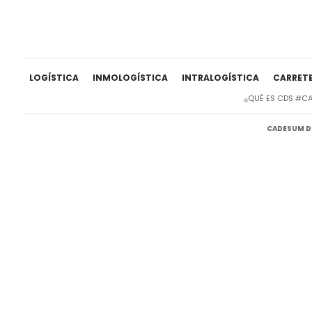
LOGÍSTICA
INMOLOGÍSTICA
INTRALOGÍSTICA
CARRET
¿QUÉ ES CDS #C
CADESUM DI