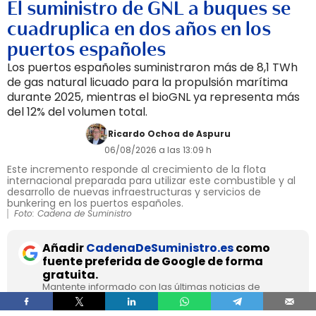
El suministro de GNL a buques se
cuadruplica en dos años en los
puertos españoles
Los puertos españoles suministraron más de 8,1 TWh
de gas natural licuado para la propulsión marítima
durante 2025, mientras el bioGNL ya representa más
del 12% del volumen total.
Ricardo Ochoa de Aspuru
06/08/2026 a las 13:09 h
Este incremento responde al crecimiento de la flota
internacional preparada para utilizar este combustible y al
desarrollo de nuevas infraestructuras y servicios de
bunkering en los puertos españoles.
Foto: Cadena de Suministro
Añadir
CadenaDeSuministro.es
como
fuente preferida de Google de forma
gratuita.
Mantente informado con las últimas noticias de
actualidad.
ACTIVAR AHORA