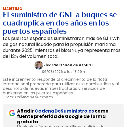
MARÍTIMO
El suministro de GNL a buques se
cuadruplica en dos años en los
puertos españoles
Los puertos españoles suministraron más de 8,1 TWh
de gas natural licuado para la propulsión marítima
durante 2025, mientras el bioGNL ya representa más
del 12% del volumen total.
Ricardo Ochoa de Aspuru
06/08/2026 a las 13:09 h
Este incremento responde al crecimiento de la flota
internacional preparada para utilizar este combustible y al
desarrollo de nuevas infraestructuras y servicios de
bunkering en los puertos españoles.
Foto: Cadena de Suministro
Añadir
CadenaDeSuministro.es
como
fuente preferida de Google de forma
gratuita.
Mantente informado con las últimas noticias de