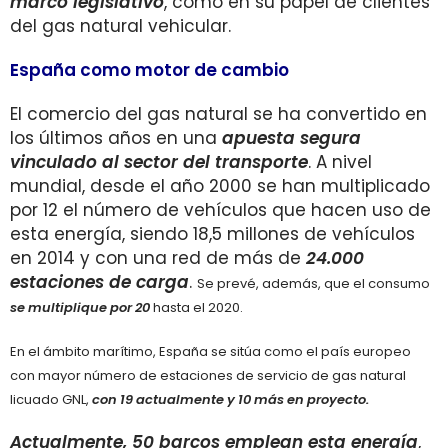
marco legislativo
, como en su papel de clientes
del gas natural vehicular.
España como motor de cambio
El comercio del gas natural se ha convertido en
los últimos años en una
apuesta segura
vinculado al sector del transporte
. A nivel
mundial, desde el año 2000 se han multiplicado
por 12 el número de vehículos que hacen uso de
esta energía, siendo 18,5 millones de vehículos
en 2014 y con una red de más de
24.000
estaciones de carga
.
Se prevé, además, que el consumo
se
multiplique por 20
hasta el 2020.
En el ámbito marítimo, España se sitúa como el país europeo
con mayor número de estaciones de servicio de gas natural
licuado GNL,
con 19 actualmente y 10 más en proyecto.
A
ctualmente, 50 barcos emplean esta energía
,