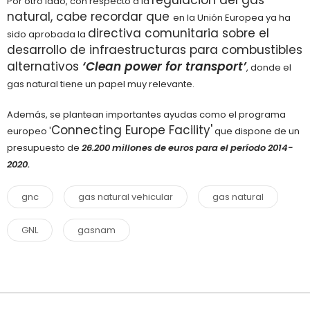
regulación del gas
Por otro lado, con respecto a la
natural, cabe recordar que
en la Unión Europea ya ha
directiva comunitaria sobre el
sido aprobada la
desarrollo de infraestructuras para combustibles
alternativos
‘Clean power for transport’
, donde el
gas natural tiene un papel muy relevante.
Además, se plantean importantes ayudas como el programa
Connecting Europe Facility'
europeo '
que dispone de un
presupuesto de
26.200 millones de euros para el período 2014-
2020.
gnc
gas natural vehicular
gas natural
GNL
gasnam