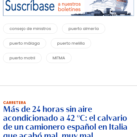
consejo de ministros
puerto almería
puerto málaga
puerto melilla
puerto motril
MITMA
CARRETERA
Más de 24 horas sin aire
acondicionado a 42 °C: el calvario
de un camionero español en Italia
que acabó mal, muy mal