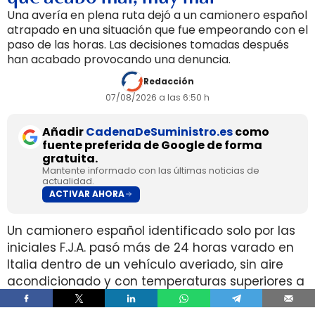
Una avería en plena ruta dejó a un camionero español
atrapado en una situación que fue empeorando con el
paso de las horas. Las decisiones tomadas después
han acabado provocando una denuncia.
Redacción
07/08/2026 a las 6:50 h
Añadir
CadenaDeSuministro.es
como
fuente preferida de Google de forma
gratuita.
Mantente informado con las últimas noticias de
actualidad.
ACTIVAR AHORA
Un camionero español identificado solo por las
iniciales F.J.A. pasó más de 24 horas varado en
Italia dentro de un vehículo averiado, sin aire
acondicionado y con temperaturas superiores a
42°C, después de que la empresa le ordenara
seguir circulando pese a haber comunicado la