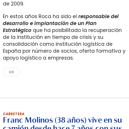
de 2009.
En estos años Roca ha sido el
responsable del
desarrollo e implantación de un Plan
Estratégico
que ha posibilitado la recuperación
de la institución en tiempo de crisis y su
consolidación como institución logística de
España por número de socios, oferta formativa y
apoyo logístico a empresas.
icil
CARRETERA
Franc Molinos (38 años) vive en su
camión desde hace 7 años con sus