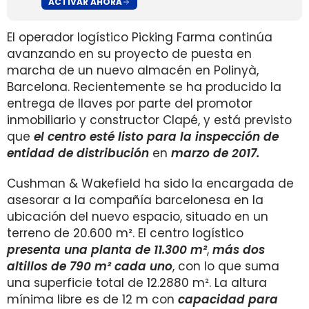
ACTIVAR AHORA
El operador logístico Picking Farma continúa
avanzando en su proyecto de puesta en
marcha de un nuevo almacén en Polinyà,
Barcelona. Recientemente se ha producido la
entrega de llaves por parte del promotor
inmobiliario y constructor Clapé, y está previsto
que
el centro esté listo para la inspección de
entidad de distribución
en
marzo de 2017.
Cushman & Wakefield ha sido la encargada de
asesorar a la compañía barcelonesa en la
ubicación del nuevo espacio, situado en un
terreno de 20.600 m².
El centro logístico
presenta una planta de 11.300 m²
,
más dos
altillos de 790 m² cada uno
, con lo que suma
una superficie total de 12.2880 m². La altura
mínima libre es de 12 m con
capacidad para