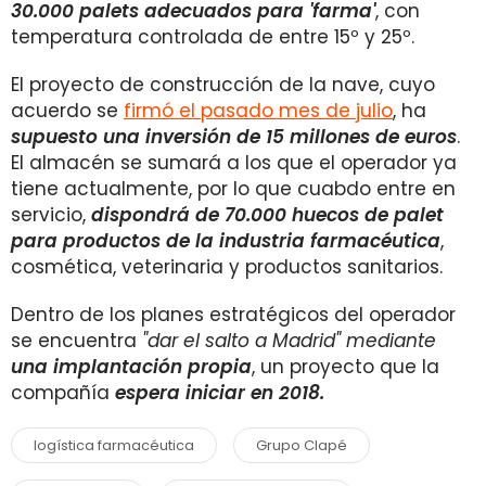
30.000 palets adecuados para 'farma'
, con
temperatura controlada de entre 15º y 25º.
El proyecto de construcción de la nave, cuyo
acuerdo se
firmó el pasado mes de julio
, ha
supuesto una inversión de 15 millones de euros
.
El almacén se sumará a los que el operador ya
tiene actualmente, por lo que cuabdo entre en
servicio,
dispondrá de 70.000 huecos de palet
para productos de la industria farmacéutica
,
cosmética, veterinaria y productos sanitarios.
Dentro de los planes estratégicos del operador
se encuentra
"
dar el salto a Madrid"
mediante
una implantación propia
, un proyecto que la
compañía
espera iniciar en 2018.
logística farmacéutica
Grupo Clapé