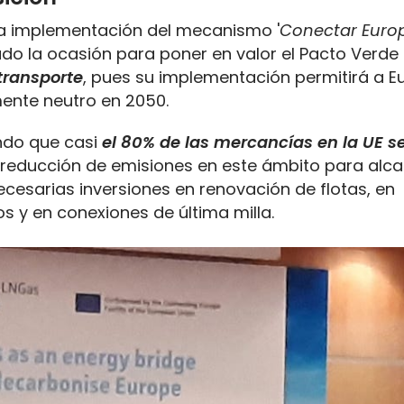
 la implementación del mecanismo '
Conectar Euro
do la ocasión para poner en valor el Pacto Verde
transporte
, pues su implementación permitirá a E
mente neutro en 2050.
ndo que casi
el 80% de las mercancías en la UE s
a reducción de emisiones en este ámbito para alca
necesarias inversiones en renovación de flotas, en
s y en conexiones de última milla.