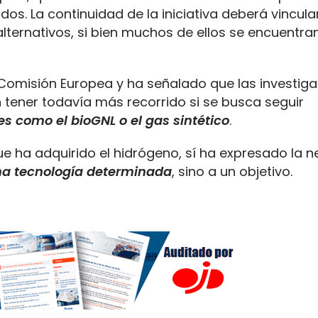
os. La continuidad de la iniciativa deberá vincula
ternativos, si bien muchos de ellos se encuentra
 Comisión Europea y ha señalado que las investiga
tener todavía más recorrido si se busca seguir
s como el bioGNL o el gas sintético
.
que ha adquirido el hidrógeno, sí ha expresado la 
na tecnología determinada
, sino a un objetivo.