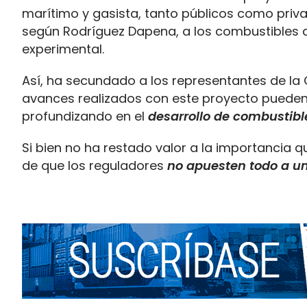
marítimo y gasista, tanto públicos como privad
según Rodríguez Dapena, a los combustibles al
experimental.
Así, ha secundado a los representantes de la
avances realizados con este proyecto pueden 
profundizando en el
desarrollo de combustible
Si bien no ha restado valor a la importancia 
de que los reguladores
no apuesten todo a u