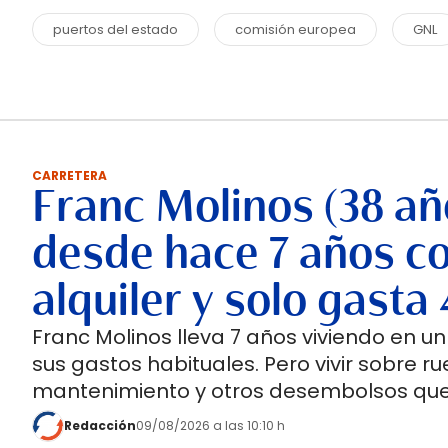
puertos del estado
comisión europea
GNL
CARRETERA
Franc Molinos (38 añ
desde hace 7 años co
alquiler y solo gast
Franc Molinos lleva 7 años viviendo en 
sus gastos habituales. Pero vivir sobre 
mantenimiento y otros desembolsos que
Redacción
09/08/2026 a las 10:10 h