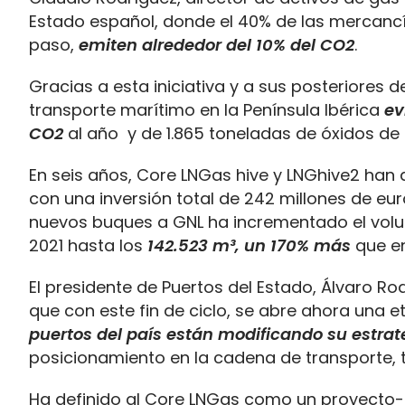
Estado español, donde el 40% de las mercanc
paso,
emiten alrededor del 10% del CO2
.
Gracias a esta iniciativa y a sus posteriores 
transporte marítimo en la Península Ibérica
ev
CO2
al año y de 1.865 toneladas de óxidos de 
En seis años, Core LNGas hive y LNGhive2 ha
con una inversión total de 242 millones de eur
nuevos buques a GNL ha incrementado el volu
2021 hasta los
142.523 m³, un 170% más
que en
El presidente de Puertos del Estado, Álvaro R
que con este fin de ciclo, se abre ahora una e
puertos del país están modificando su estrat
posicionamiento en la cadena de transporte, t
Ha definido al Core LNGas como un proyecto-