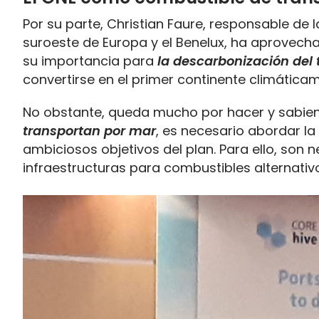
Por su parte, Christian Faure, responsable de
suroeste de Europa y el Benelux, ha aprovecha
su importancia para
la descarbonización del 
convertirse en el primer continente climática
No obstante, queda mucho por hacer y sabie
transportan por mar
, es necesario abordar l
ambiciosos objetivos del plan. Para ello, son 
infraestructuras para combustibles alternativo