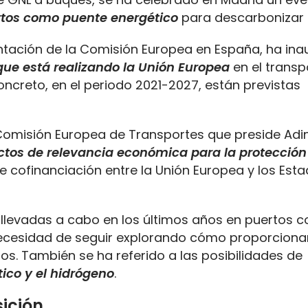
ertos como puente energético
para descarbonizar 
ntación de la Comisión Europea en España, ha in
que está realizando la Unión Europea
en el transp
 concreto, en el periodo 2021-2027, están previstas
Comisión Europea de Transportes que preside Adi
ctos de relevancia económica para la protección
 cofinanciación entre la Unión Europea y los Est
vas llevadas a cabo en los últimos años en puertos
a necesidad de seguir explorando cómo proporciona
os. También se ha referido a las posibilidades de
tico y el hidrógeno
.
ición