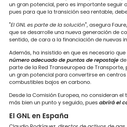
un gran potencial, pero es importante seguir
pues para que la transición sea rentable, debe
"
El GNL es parte de la solución
", asegura Faur
que se desarrolle una nueva generación de co
sentido, de cara a la financiación de nuevas i
Además, ha insistido en que es necesario que
número adecuado de puntos de repostaje
de 
parte de la Red Transeuropea de Transporte, p
un gran potencial para convertirse en centros
combustibles bajos en carbono.
Desde la Comisión Europea, no consideran el t
más bien un punto y seguido, pues
abrirá el
El GNL en España
Claudio Rodríguez, director de activos de gas 