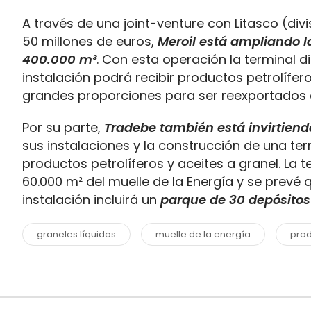
A través de una joint-venture con Litasco (divi
50 millones de euros,
Meroil está ampliando l
400.000 m³
. Con esta operación la terminal d
instalación podrá recibir productos petrolífe
grandes proporciones para ser reexportados 
Por su parte,
Tradebe también está invirtiend
sus instalaciones y la construcción de una t
productos petrolíferos y aceites a granel. La
60.000 m² del muelle de la Energía y se prevé 
instalación incluirá un
parque de 30 depósitos
graneles líquidos
muelle de la energía
prod