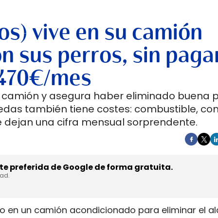
os) vive en su camión
n sus perros, sin paga
a 470€/mes
un camión y asegura haber eliminado buena 
ruedas también tiene costes: combustible, co
 dejan una cifra mensual sorprendente.
e preferida de Google de forma gratuita.
dad.
do en un camión acondicionado para eliminar el alq