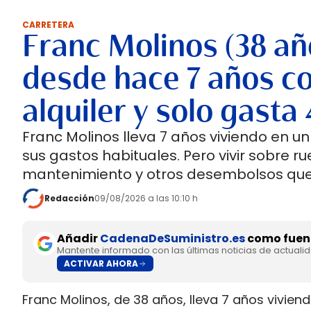
CARRETERA
Franc Molinos (38 añ
desde hace 7 años co
alquiler y solo gast
Franc Molinos lleva 7 años viviendo en 
sus gastos habituales. Pero vivir sobre 
mantenimiento y otros desembolsos que
Redacción
09/08/2026 a las 10:10 h
Añadir
CadenaDeSuministro.es
como fuent
Mantente informado con las últimas noticias de actuali
ACTIVAR AHORA
Franc Molinos, de 38 años, lleva 7 años vivien