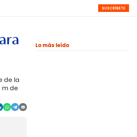
SUSCRÍBETE
RESÚMENES
NISTAS
MONOGRÁFICOS
EVENTOS
SEMANALES
para
Lo más leído
e de la
5 m de