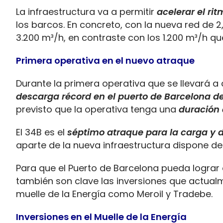
La infraestructura va a permitir
acelerar el ri
los barcos. En concreto, con la nueva red de 
3.200 m³/h, en contraste con los 1.200 m³/h q
Primera operativa en el nuevo atraque
Durante la primera operativa que se llevará a
descarga récord en el puerto de Barcelona d
previsto que la operativa tenga una
duración
El 34B es el
séptimo atraque para la carga y d
aparte de la nueva infraestructura dispone de
Para que el Puerto de Barcelona pueda lograr e
también son clave las inversiones que actualm
muelle de la Energía como Meroil y Tradebe.
Inversiones en el Muelle de la Energía