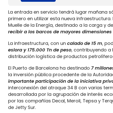
La entrada en servicio tendrá lugar mañana sá
primero en utilizar esta nueva infraestructura.
Muelle de la Energía, destinado a la carga y 
recibir a los barcos de mayores dimensiones
La infraestructura, con un
calado de 15 m
, po
eslora y 175.000 Tn de peso
, contribuyendo a 
distribución logística de productos petrolífero
El Puerto de Barcelona ha destinado
7 millone
la inversión pública procedente de la Autorid
importante participación de la iniciativa pri
interconexión del atraque 34 B con varias term
desarrollada por la agrupación de interés eco
por las compañías Decal, Meroil, Tepsa y Terq
de Jetty Sur.