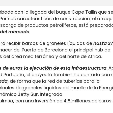
bado con la llegada del buque Cape Tallin que se
 Por sus características de construcción, el atraq
descarga de productos petrolíferos, está preparad
 del mercado
.
drá recibir barcos de graneles líquidos de
hasta 2
hacer del Puerto de Barcelona el principal hub de
s del área mediterráneo y del norte de Africa.
s de euros la ejecución de esta infraestructura
. 
ad Portuaria, el proyecto también ha contado con 
vada
, de forma que la red de tuberías para la
inales de graneles líquidos del muelle de la Energ
nómico Jetty Sur, integrada
uimsa, con una inversión de 4,8 millones de euros