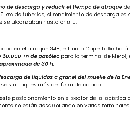
tmo de descarga y reducir el tiempo de atraque
d
2,5 km de tuberías, el rendimiento de descarga es 
ue se alcanzaban hasta ahora.
 cabo en el atraque 34B, el barco Cape Tallin hará
e 60.000 Tn de gasóleo
para la terminal de Meroi,
 aproximada de 30 h
.
escarga de líquidos a granel del muelle de la En
 seis atraques más de 11'5 m de calado.
ste posicionamiento en el sector de la logística p
ente se están desarrollando en varias terminales