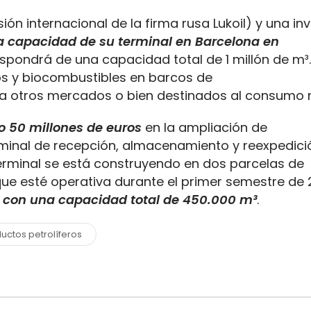
sión internacional de la firma rusa Lukoil) y una in
a capacidad de su terminal en Barcelona en
ispondrá de una capacidad total de 1 millón de m³.
ros y biocombustibles en barcos de
a otros mercados o bien destinados al consumo n
o 50 millones de euros
en la ampliación de
erminal de recepción, almacenamiento y reexpedici
 terminal se está construyendo en dos parcelas de
que esté operativa durante el primer semestre de 2
 con una capacidad total de 450.000 m³
.
uctos petrolíferos