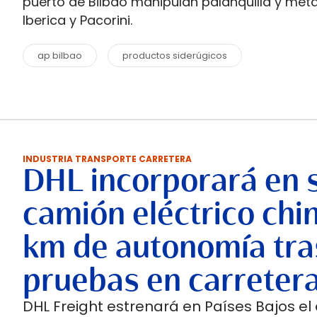
puerto de Bilbao manipulan palanquilla y meta
Iberica y Pacorini.
ap bilbao
productos siderúgicos
INDUSTRIA TRANSPORTE CARRETERA
DHL incorporará en 
camión eléctrico chi
km de autonomía tra
pruebas en carreter
DHL Freight estrenará en Países Bajos el