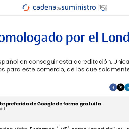
INDUSTRIA
RA
MARÍTIMO
INTERMODAL
PROTAGO
CARRETERA
 homologado por el Lon
español en conseguir esta acreditación. Uni
s para este comercio, de los que solamente
e preferida de Google de forma gratuita.
dad.