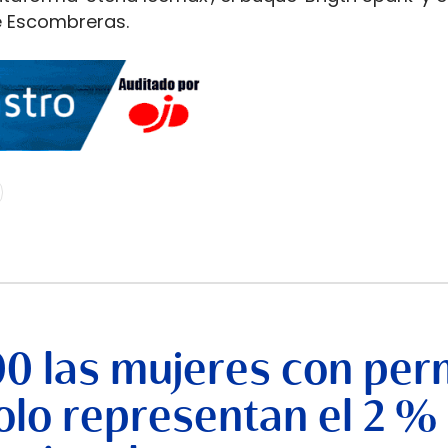
e Escombreras.
00 las mujeres con per
lo representan el 2 %