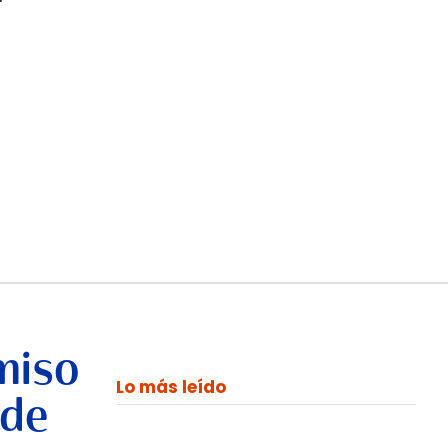
miso
Lo más leído
 de