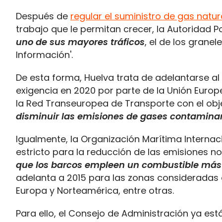
Después de
regular el suministro de gas natu
trabajo que le permitan crecer, la Autoridad 
uno de sus mayores tráficos
, el de los granel
Información'.
De esta forma, Huelva trata de adelantarse al 
exigencia en 2020 por parte de la Unión Europ
la Red Transeuropea de Transporte con el obj
disminuir las emisiones de gases contamina
Igualmente, la Organización Marítima Internac
estricto para la reducción de las emisiones n
que los barcos empleen un combustible más
adelanta a 2015 para las zonas consideradas
Europa y Norteamérica, entre otras.
Para ello, el Consejo de Administración ya es