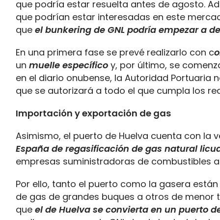
que podría estar resuelta antes de agosto. A
que podrían estar interesadas en este mercad
que
el bunkering de GNL podría empezar a de
En una primera fase se prevé realizarlo con c
o
un
muelle específico
y, por último, se comenz
en el diario onubense, la Autoridad Portuaria n
que se autorizará a todo el que cumpla los req
Importación y exportación de gas
Asimismo, el puerto de Huelva cuenta con la 
España de regasificación de gas natural licu
empresas suministradoras de combustibles a
Por ello, tanto el puerto como la gasera están
de gas de grandes buques a otros de menor t
que
el de Huelva se convierta en un puerto d