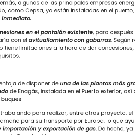
demás, algunas de las principales empresas energ
o, como Cepsa, ya están instaladas en el puerto, 
 inmediato.
nexiones en el pantalán existente
, para después 
aría con el
avituallamiento con gabarras
. Según 
o tiene limitaciones a la hora de dar concesiones,
uisitos.
ventaja de disponer de
una de las plantas más gr
ado
de Enagás, instalada en el Puerto exterior, as
 buques.
 trabajando para realizar, entre otros proyecto, el
amaño para su transporte por Europa, lo que ay
e importación y exportación de gas
. De hecho, ya