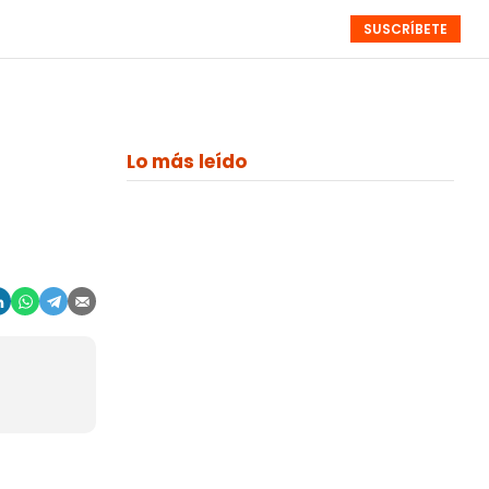
SUSCRÍBETE
RESÚMENES
NISTAS
MONOGRÁFICOS
EVENTOS
SEMANALES
Lo más leído