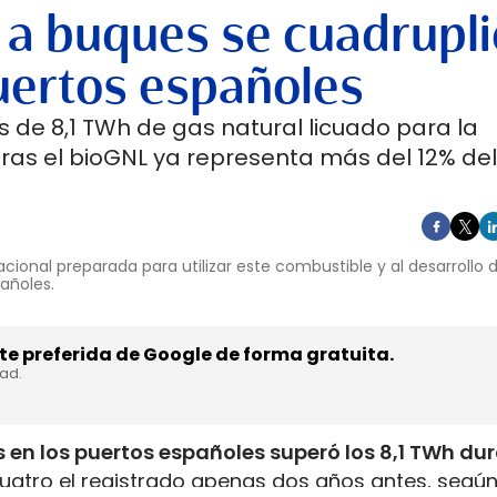
 a buques se cuadrupli
uertos españoles
 de 8,1 TWh de gas natural licuado para la
ras el bioGNL ya representa más del 12% del
cional preparada para utilizar este combustible y al desarrollo
pañoles.
e preferida de Google de forma gratuita.
dad.
 en los puertos españoles superó los 8,1 TWh du
uatro el registrado apenas dos años antes, según