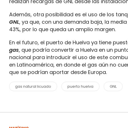
realizan recargas de GNL desde las instalacio
Además, otra posibilidad es el uso de los tan
GNL
, ya que, con una demanda baja, la media
43%, por lo que queda un amplio margen.
En el futuro, el puerto de Huelva ya tiene puest
gas
, que podría convertir a Huelva en un punt
nacional para introducir el uso de este combu
en Latinoamérica, en donde el gas aún no cue
que se podrían aportar desde Europa.
gas natural licuado
puerto huelva
GNL