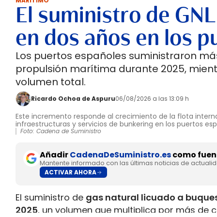
MARÍTIMO
El suministro de GNL
en dos años en los p
Los puertos españoles suministraron más
propulsión marítima durante 2025, mient
volumen total.
Ricardo Ochoa de Aspuru
06/08/2026 a las 13:09 h
Este incremento responde al crecimiento de la flota interna
infraestructuras y servicios de bunkering en los puertos es
Foto: Cadena de Suministro
Añadir
CadenaDeSuministro.es
como fuent
Mantente informado con las últimas noticias de actuali
ACTIVAR AHORA
El suministro de
gas natural licuado a buques
2025
, un volumen que multiplica por más de c