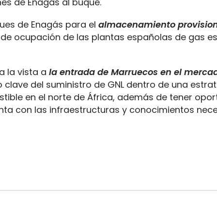
nes de Enagás al buque.
ques de Enagás para el
almacenamiento provision
 de ocupación de las plantas españolas de gas es
a la vista a
la entrada de Marruecos en el mercad
o clave del suministro de GNL dentro de una estra
stible en el norte de África, además de tener opo
nta con las infraestructuras y conocimientos nece