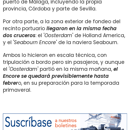
puerto de Málaga, incluyendo la propia
provincia, Córdoba y parte de Sevilla.
Por otra parte, a la zona exterior de fondeo del
recinto portuario
llegaron en la misma fecha
dos cruceros
: el '
Oosterdam
' de Holland America,
y el '
Seabourn Encore
' de la naviera Seabourn.
Ambos lo hicieron en escala técnica, con
tripulación a bordo pero sin pasajeros, y aunque
el '
Oosterdam
' partió en la misma mañana,
el
Encore se quedará previsiblemente hasta
febrer
o, en su preparación para la temporada
primaveral.