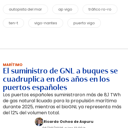
autopista del mar
ap vigo
tráfico ro-ro
ten-t
vigo-nantes
puerto vigo
MARÍTIMO
El suministro de GNL a buques se
cuadruplica en dos años en los
puertos españoles
Los puertos españoles suministraron más de 8,1 TWh
de gas natural licuado para la propulsión marítima
durante 2025, mientras el bioGNL ya representa más
del 12% del volumen total.
Ricardo Ochoa de Aspuru