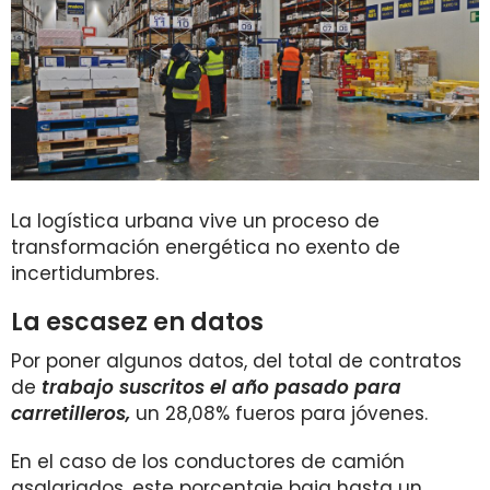
La logística urbana vive un proceso de
transformación energética no exento de
incertidumbres.
La escasez en datos
Por poner algunos datos, del total de contratos
de
trabajo suscritos el año pasado para
carretilleros,
un 28,08% fueros para jóvenes.
En el caso de los conductores de camión
asalariados, este porcentaje baja hasta un