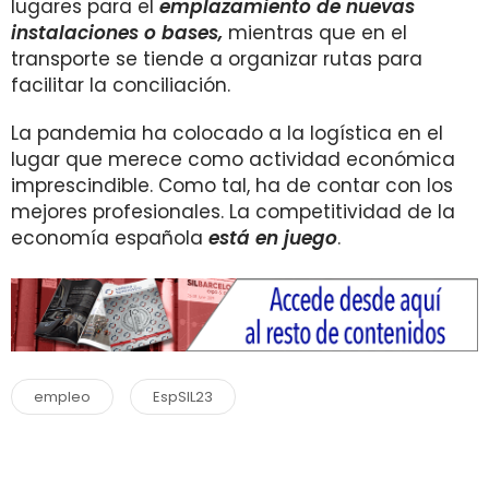
lugares para el
emplazamiento de nuevas
instalaciones o bases,
mientras que en el
transporte se tiende a organizar rutas para
facilitar la conciliación.
La pandemia ha colocado a la logística en el
lugar que merece como actividad económica
imprescindible. Como tal, ha de contar con los
mejores profesionales. La competitividad de la
economía española
está en juego
.
empleo
EspSIL23