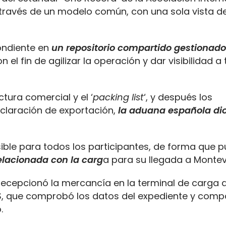
través de un modelo común, con una sola vista de
ondiente en
un repositorio compartido gestionado
 el fin de agilizar la operación y dar visibilidad a
tura comercial y el ‘
packing list
‘, y después los
claración de exportación,
la aduana española dio
sible para todos los participantes, de forma que 
lacionada con la carg
a para su llegada a Montev
 recepcionó la mercancía en la terminal de carga 
, que comprobó los datos del expediente y comp
.