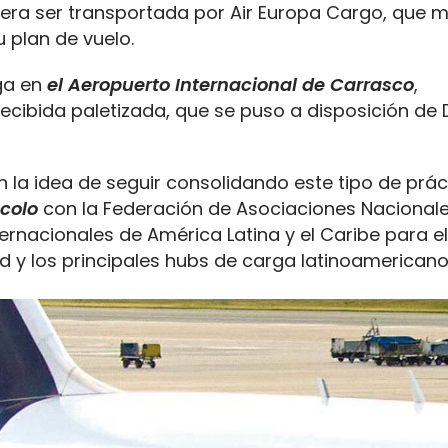
era ser transportada por Air Europa Cargo, que 
u plan de vuelo.
ga en
el Aeropuerto Internacional de Carrasco
,
cibida paletizada, que se puso a disposición de 
 la idea de seguir consolidando este tipo de prác
colo
con la Federación de Asociaciones Nacional
rnacionales de América Latina y el Caribe para e
id y los principales hubs de carga latinoamericano