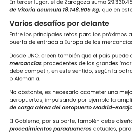
En tercer lugar, el de Zaragoza suma 29.330.45
de Vitoria acumula 18.148.905 kg,
que en est
Varios desafíos por delante
Entre los principales retos para los próximos 
puerta de entrada a Europa de las mercancías
Desde UNO, creen también que el país puede c
mercancías
procedentes de los grandes ‘marke
debe competir, en este sentido, según la patro
o Alemania.
No obstante, es necesario acometer una mejor
aeropuertos, impulsando por ejemplo la ampli
de carga aérea del aeropuerto Madrid-Baraja
El Gobierno, por su parte, también debe diseñ
procedimientos paraduaneros
actuales, para