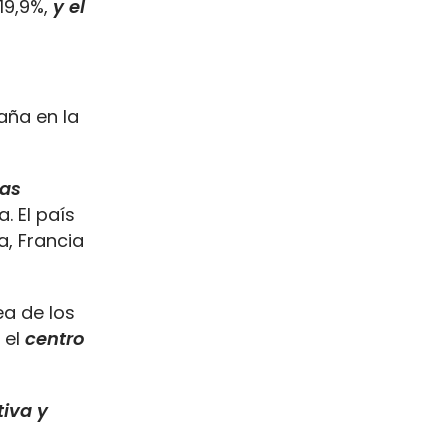
19,9%,
y el
aña en la
las
. El país
a, Francia
ea de los
 el
centro
iva y