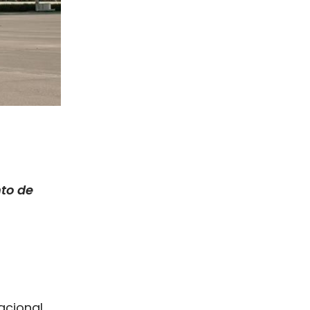
to de
acional