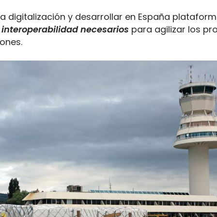
 digitalización y desarrollar en España platafor
 interoperabilidad necesarios
para agilizar los pr
iones.