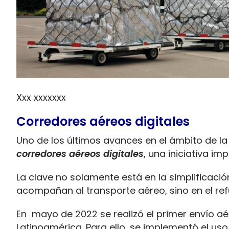
Xxx xxxxxxx
Corredores aéreos digitales
Uno de los últimos avances en el ámbito de la
corredores aéreos digitales
, una iniciativa i
La clave no solamente está en la simplificac
acompañan al transporte aéreo, sino en el ref
En
mayo de 2022 se realizó el primer envío aé
Latinoamérica. Para ello, se implementó el uso