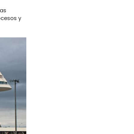
mas
ocesos y