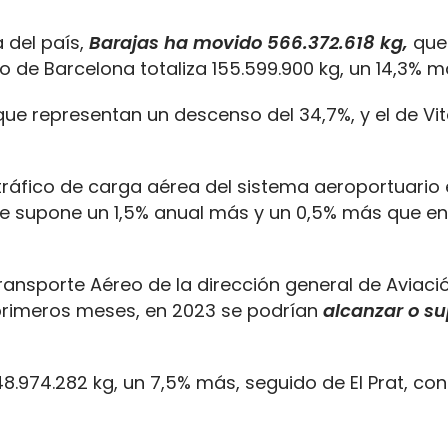
a del país,
Barajas ha movido 566.372.618 kg,
que
o de Barcelona totaliza 155.599.900 kg, un 14,3% m
que representan un descenso del 34,7%, y el de Vit
tráfico de carga aérea del sistema aeroportuario
que supone un 1,5% anual más y un 0,5% más que e
ansporte Aéreo de la dirección general de Aviación
 primeros meses, en 2023 se podrían
alcanzar o su
48.974.282 kg, un 7,5% más, seguido de El Prat, con