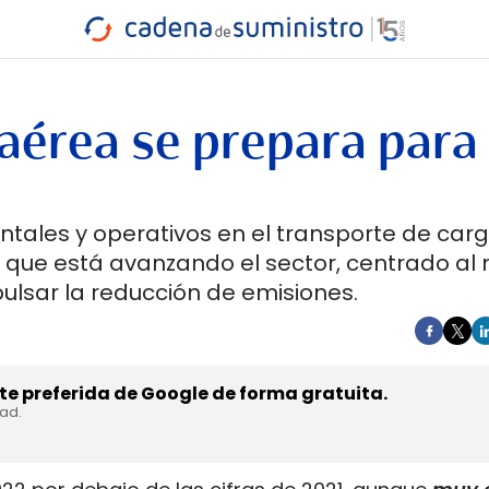
INDUSTRIA
RA
MARÍTIMO
INTERMODAL
PROTAGO
CARRETERA
a aérea se prepara para
ntales y operativos en el transporte de car
os que está avanzando el sector, centrado a
ulsar la reducción de emisiones.
e preferida de Google de forma gratuita.
dad.