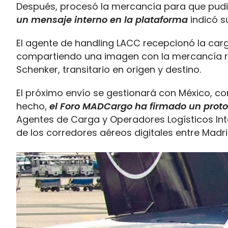
Después, procesó la mercancía para que pudi
un mensaje interno en la plataforma
indicó s
El agente de handling LACC recepcionó la car
compartiendo una imagen con la mercancía re
Schenker, transitario en origen y destino.
El próximo envío se gestionará con México, con
hecho,
el Foro MADCargo ha firmado un proto
Agentes de Carga y Operadores Logísticos Inte
de los corredores aéreos digitales entre Madr