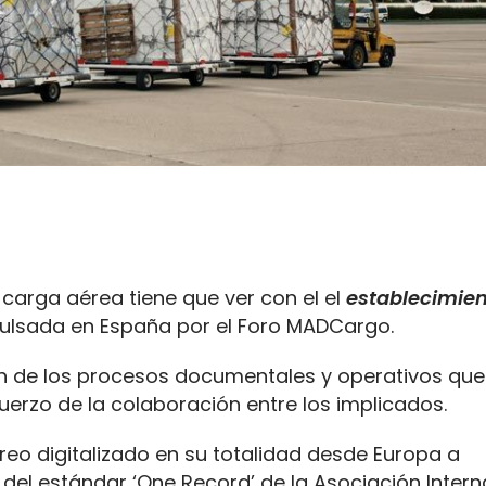
 carga aérea tiene que ver con el el
establecimien
mpulsada en España por el Foro MADCargo.
ión de los procesos documentales y operativos que
uerzo de la colaboración entre los implicados.
reo digitalizado en su totalidad desde Europa a
 del estándar ‘One Record’ de la Asociación Intern