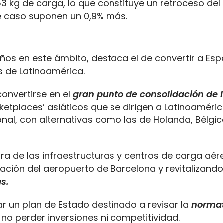
3 kg de carga, lo que constituye un retroceso del 
e caso suponen un 0,9% más.
años en este ámbito, destaca el de convertir a Esp
 de Latinoamérica.
onvertirse en el
gran punto de consolidación de 
tplaces’ asiáticos que se dirigen a Latinoamérica
nal, con alternativas como las de Holanda, Bélgic
a de las infraestructuras y centros de carga aér
ación del aeropuerto de Barcelona y revitalizando
s.
ar un plan de Estado destinado a revisar la
normat
 no perder inversiones ni competitividad.