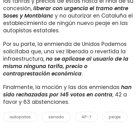
las tarifas y precios de estas hasta el final de su
concesión,
liberar con urgencia el tramo entre
Soses y Montblanc
y no autorizar en Cataluña el
establecimiento de ningún nuevo peaje en las
autopistas estatales.
Por su parte, la enmienda de Unidos Podemos
solicitaba que, una vez liberada o revertida la
infraestructura,
no se aplicase al usuario de la
misma ninguna tarifa, precio o
contraprestación económica
.
Finalmente, la moción y las dos enmiendas
han
sido rechazadas por 145 votos en contra
, 42 a
favor y 63 abstenciones.
autopistas
senado
AP-7
peaje