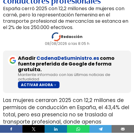
conductores profesionales
España cerró 2025 con 12,2 millones de mujeres con
carné, pero la representación femenina en el
transporte profesional de mercancías se estanca en
el 2% de los 250.000 efectivos.
Redacción
08/08/2026 a las 8:05 h
Añadir
CadenaDeSuministro.es
como
fuente preferida de Google de forma
gratuita.
Mantente informado con las últimas noticias de
actualidad.
ACTIVAR AHORA
Las mujeres cerraron 2025 con 12,2 millones de
permisos de conducción en España, el 43,4% del
total, pero esa presencia no se traslada al
transporte profesional, donde apenas
representan el 2% de un colectivo de 250.000