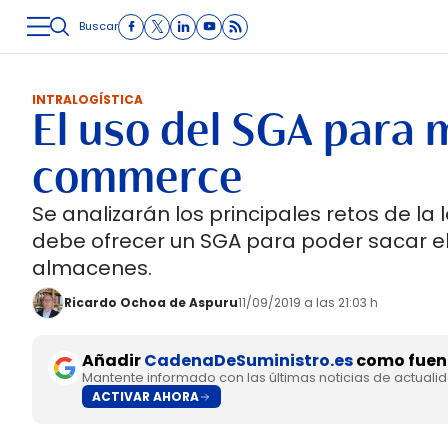
Buscar
LOGÍSTICA
INMOLOGÍSTICA
INTRALOGÍSTICA
CARRETE
INTRALOGÍSTICA
El uso del SGA para m
commerce
Se analizarán los principales retos de la 
debe ofrecer un SGA para poder sacar el
almacenes.
Ricardo Ochoa de Aspuru
11/09/2019 a las 21:03 h
Añadir
CadenaDeSuministro.es
como fuent
Mantente informado con las últimas noticias de actuali
ACTIVAR AHORA