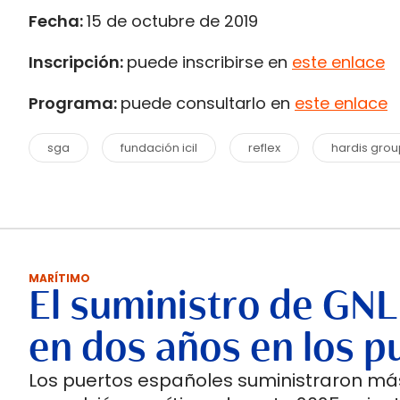
Fecha:
15 de octubre de 2019
Inscripción:
puede inscribirse en
este enlace
Programa:
puede consultarlo en
este enlace
sga
fundación icil
reflex
hardis grou
MARÍTIMO
El suministro de GNL
en dos años en los p
Los puertos españoles suministraron más