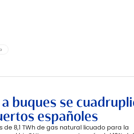
p
 a buques se cuadrupli
uertos españoles
 de 8,1 TWh de gas natural licuado para la