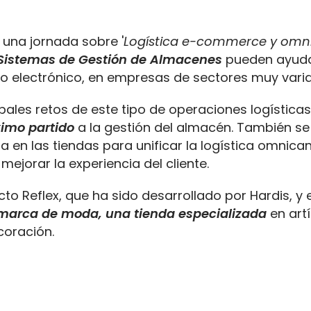
e una jornada sobre '
Logística e-commerce y omn
 Sistemas de Gestión de Almacenes
pueden ayuda
cio electrónico, en empresas de sectores muy vari
pales retos de este tipo de operaciones logística
ximo partido
a la gestión del almacén. También se 
en las tiendas para unificar la logística omnican
 mejorar la experiencia del cliente.
cto Reflex, que ha sido desarrollado por Hardis, y 
marca de moda, una tienda especializada
en art
coración.