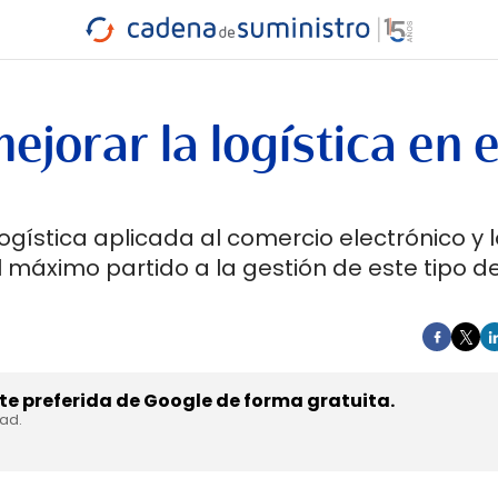
INDUSTRIA
RA
MARÍTIMO
INTERMODAL
PROTAGO
CARRETERA
ejorar la logística en e
logística aplicada al comercio electrónico y 
 máximo partido a la gestión de este tipo d
e preferida de Google de forma gratuita.
dad.