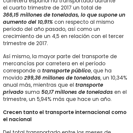
carretera español ha transportado durante
el cuarto trimestre de 2017 un total de
366,15
millones de toneladas, lo que supone un
aumento del 10,91%
con respecto al mismo
período del año pasado, así como un
crecimiento de un 4,5 en relación con el tercer
trimestre de 2017.
Así mismo, la mayor parte del transporte de
mercancías por carretera en el período
corresponde a
transporte público
, que ha
movido
299,36 millones de toneladas
, un 10,34%
anual más, mientras que el
transporte
privado
suma
50,17 millones de toneladas
en el
trimestre, un 5,94% más que hace un año.
Crecen tanto el transporte internacional como
el nacional
Del total transportado entre los meses de