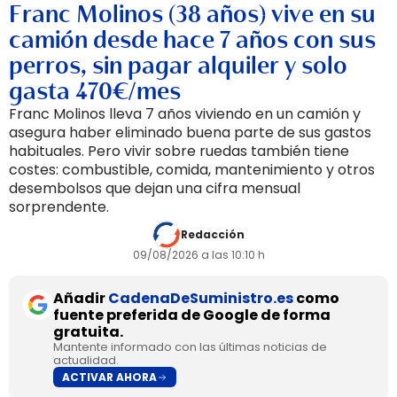
Franc Molinos (38 años) vive en su
camión desde hace 7 años con sus
perros, sin pagar alquiler y solo
gasta 470€/mes
Franc Molinos lleva 7 años viviendo en un camión y
asegura haber eliminado buena parte de sus gastos
habituales. Pero vivir sobre ruedas también tiene
costes: combustible, comida, mantenimiento y otros
desembolsos que dejan una cifra mensual
sorprendente.
Redacción
09/08/2026 a las 10:10 h
Añadir
CadenaDeSuministro.es
como
fuente preferida de Google de forma
gratuita.
Mantente informado con las últimas noticias de
actualidad.
ACTIVAR AHORA