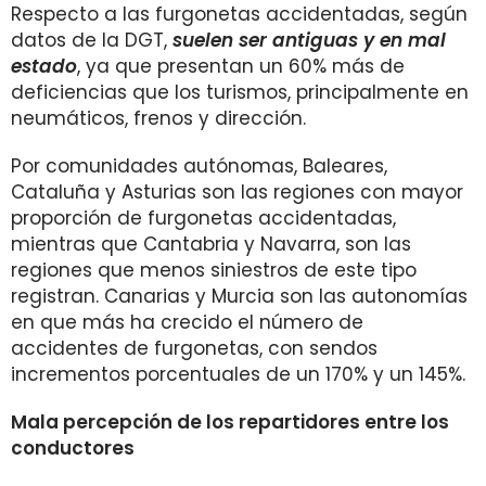
Respecto a las furgonetas accidentadas, según
datos de la DGT,
suelen ser antiguas y en mal
estado
, ya que presentan un 60% más de
deficiencias que los turismos, principalmente en
neumáticos, frenos y dirección.
Por comunidades autónomas, Baleares,
Cataluña y Asturias son las regiones con mayor
proporción de furgonetas accidentadas,
mientras que Cantabria y Navarra, son las
regiones que menos siniestros de este tipo
registran.
Canarias y Murcia son las autonomías
en que más ha crecido el número de
accidentes de furgonetas, con sendos
incrementos porcentuales de un 170% y un 145%.
Mala percepción de los repartidores entre los
conductores